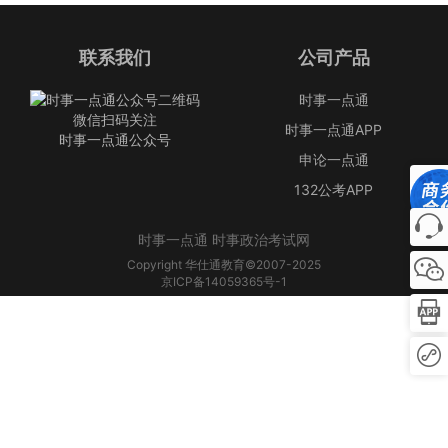
联系我们
公司产品
时事一点通
微信扫码关注
时事一点通APP
时事一点通公众号
申论一点通
132公考APP
时事一点通 时事政治考试网
Copyright 华仕通教育©2007-2025
京ICP备14059365号-1