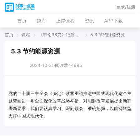
登录/注册
首页
题库
上岸课程
资讯
APP下载
首页
课程
《申论38篇》纸质版（2026版）
5.3 节约能源资源
5.3 节约能源资源
2024-10-21·阅读数44995
党的二十届三中全会《决定》紧紧围绕推进中国式现代化这个主
题擘画进一步全面深化改革战略举措，对能源改革发展提出新部
署新要求，我们要认真学习、深刻领会、准确把握，以能源转型
支撑中国式现代化。