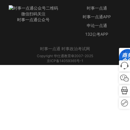
时事一点通
微信扫码关注
时事一点通APP
时事一点通公众号
申论一点通
132公考APP
时事一点通 时事政治考试网
Copyright 华仕通教育©2007-2025
京ICP备14059365号-1