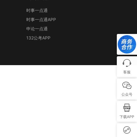
时事一点通
时事一点通APP
申论一点通
132公考APP
客服
公众号
下载APP