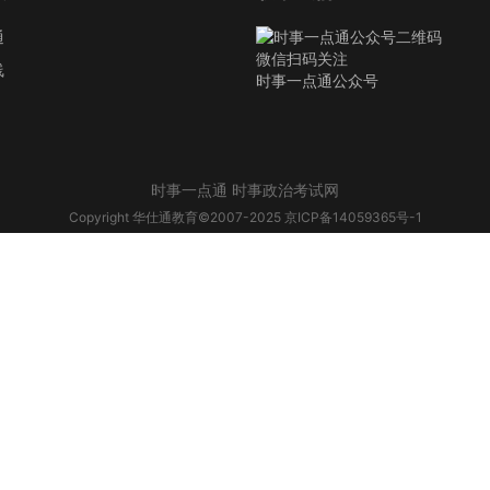
通
微信扫码关注
线
时事一点通公众号
时事一点通 时事政治考试网
Copyright 华仕通教育©2007-2025
京ICP备14059365号-1