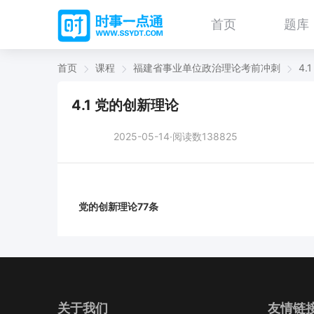
首页
题库
首页
课程
福建省事业单位政治理论考前冲刺
4.
4.1 党的创新理论
2025-05-14·阅读数138825
党的创新理论77条
关于我们
友情链