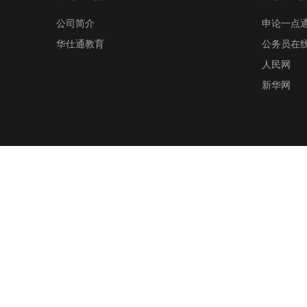
公司简介
申论一点
华仕通教育
公务员在
人民网
新华网