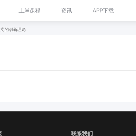
上岸课程
资讯
APP下载
1 党的创新理论
接
联系我们