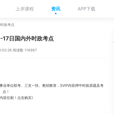
上岸课程
资讯
APP下载
内外时政考点
日-17日国内外时政考点
0:02:28 阅读数 116967
事业单位联考、三支一扶、教招教资，SVIP内容押中时政原题及考
点！
库内容任刷！
点击购买》