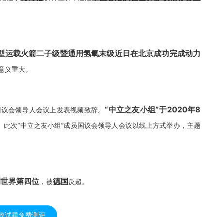
型运载火箭二子级暨通用氢氧末级近日在北京成功完成动力
意义重大。
“中立之友小组”于2020年8
国议会领导人会议上发表视频致辞。
。
此次“中立之友小组”成员国议会领导人会议以线上方式举办，主题
到世界第四位
德国
，被
反超。
政试题免费测评