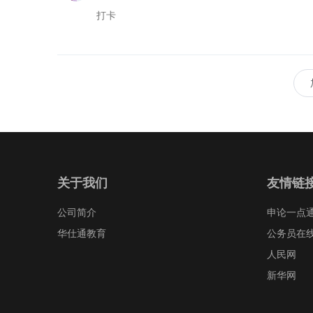
打卡
关于我们
友情链
公司简介
申论一点
华仕通教育
公务员在
人民网
新华网