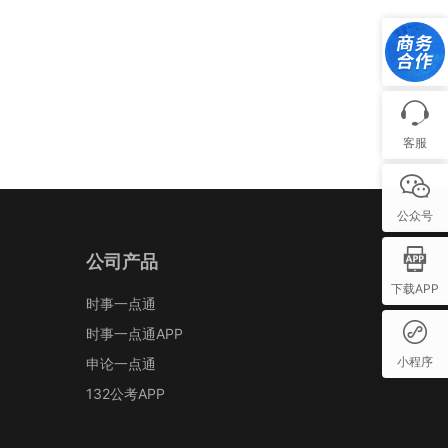
客服
公众号
公司产品
下载APP
时事一点通
时事一点通APP
小程序
申论一点通
132公考APP