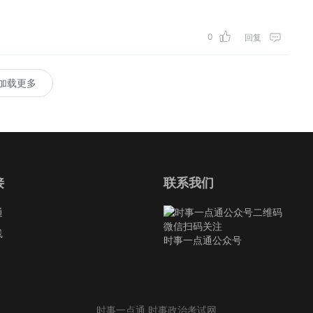
0
回复
加载更多
接
联系我们
通
微信扫码关注
线
时事一点通公众号
时事一点通 时事政治考试网