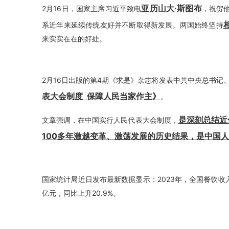
亚历山大·斯图布
2月16日，国家主席习近平致电
，祝贺
系近年来延续传统友好并不断取得新发展。两国始终坚持
来实实在在的好处。
2月16日出版的第4期《求是》杂志将发表中共中央总书记
表大会制度 保障人民当家作主》
。
是深刻总结近
文章强调，在中国实行人民代表大会制度，
100多年激越变革、激荡发展的历史结果，是中国
国家统计局近日发布最新数据显示：2023年，全国餐饮收
亿元，同比上升20.9%。