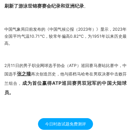
刷新了游泳世锦赛赛会纪录和亚洲纪录
。
中国气象局日前发布的《中国气候公报（2023年）》显示，2023年
全国平均气温10.71℃，较常年偏高0.82℃，为1951年以来历史最
高。
2月11日的男子职业网球选手协会（ATP）巡回赛马赛站比赛中，中
张之臻
国选手
再次创造历史，他与搭档马哈奇在男双决赛中击败芬
成为首位赢得ATP巡回赛男双冠军的中国大陆球
兰组合，
员。
今日时政试题免费测评