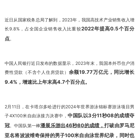
近日从国家税务总局了解到，2023年，我国高技术产业销售收入增
2022年提高0.5个百分
长9.8%，占全国企业销售收入比重较
点
。
中国人民银行近日发布的数据显示，2023年末，我国本外币住户消
余额19.77万亿元，同比增长
费性贷款（不含个人住房贷款）
9.4%，增速比上年末高4.7个百分点。
2月11日，在卡塔尔多哈进行的2024年世界游泳锦标赛游泳项目男
中国队以3分11秒08的成绩夺
子4X100米自由泳接力决赛中，
冠
潘展乐游出46秒80的成绩，
打破由罗马尼
。中国队第一棒
亚名将波波维奇保持的男子100米自由泳世界纪录，同时也