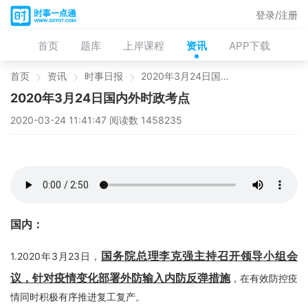
登录/注册
首页
题库
上岸课程
资讯
APP下载
首页
资讯
时事日报
2020年3月24日国内外时政考点
2020年3月24日国内外时政考点
2020-03-24 11:41:47 阅读数 1458235
国内：
国务院总理李克强主持召开领导小组会
1.2020年3月23日，
议
，针对疫情变化部署外防输入内防反弹措施
，在有效防控疫
情同时积极有序推进复工复产。