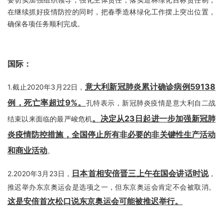
在继续抓好疫情防控的同时，把春季造林绿化工作摆上突出位置，
确保各项任务顺利完成。
国际：
意大利新冠肺炎累计确诊病例59138
1.截止2020年3月22日，
例，死亡率超过9%。
孔特表示，新冠肺炎疫情是意大利自二战
。决定从23日起进一步加强新冠肺
结束以来面临的最严峻危机
炎疫情防控措施，全国停止所有非必要的非关键性生产活动
和商业活动
。
日本首相安倍晋三上午在国会讲话时说
2.2020年3月23日，
，
推迟举办东京奥运会是选项之一，但东京奥运会肯定不会被取消。
这是安倍首次松口说东京奥运会可能被推迟举行
。