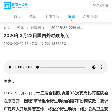
登录/注册
首页
题库
上岸课程
资讯
APP下载
首页
资讯
时事日报
2020年3月22日国内外时政考点
2020年3月22日国内外时政考点
2020-03-22 13:47:01 阅读数 1386150
国内：
十三届全国政协第33次双周协商座谈会
1.2020年3月20日，
在京召开
，围绕“革除滥食野生动物的陋习”协商议政，要
求
广泛深入开展科普宣传，将爱护野生动物、维护公共卫生安