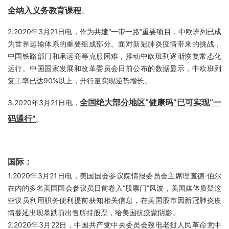
全纳入义务教育课程
。
2.2020年3月21日电，作为共建“一带一路”重要项目，中欧班列已成
为世界运输体系的重要组成部分。面对新冠肺炎疫情带来的挑战，
中国铁路部门和承运商等克服困难，推动中欧班列逐渐恢复常态化
运行。中国国家发展和改革委员会日前公布的数据显示，中欧班列
复工率已达90%以上，开行量实现逆势增长。
全国绝大部分地区“健康码”已可实现“一
3.2020年3月21日电，
码通行”
。
国际：
1.2020年3月21日电，美国国会参议院情报委员会主席理查德·伯尔
在内的多名美国国会参议员日前卷入“股票门”风波，美国媒体质疑这
些议员利用职务便利提前获知相关信息，在美国股市因新冠肺炎疫
情蔓延出现暴跌前出售所持股票，给美国抗疫蒙阴影。
2.2020年3月22日，中国共产党中央委员会致电老挝人民革命党中