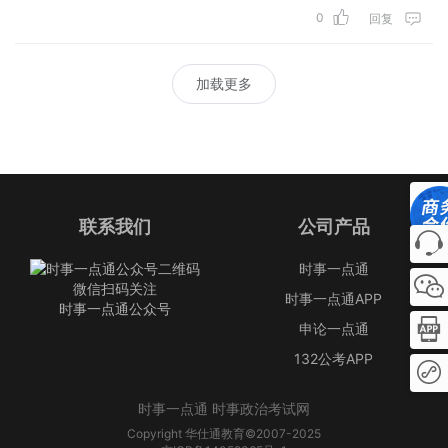
0
回复
加载更多
联系我们
公司产品
时事一点通
微信扫码关注
时事一点通APP
时事一点通公众号
申论一点通
132公考APP
时事一点通 时事政治考试网
Copyright 华仕通教育©2007-2025