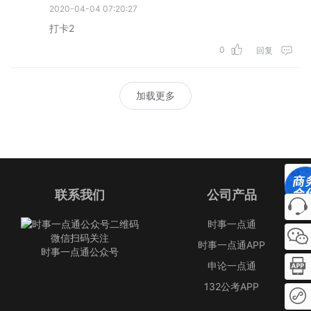
2020-04-04 07:20:27
打卡2
0
回复
加载更多
联系我们
公司产品
时事一点通
微信扫码关注
时事一点通APP
时事一点通公众号
申论一点通
132公考APP