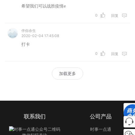
希望我们可以战胜疫情✊
0
回复
伴你余生
2020-02-04 17:45:08
打卡
0
回复
加载更多
联系我们
公司产品
时事一点通