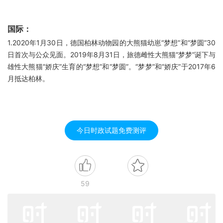
国际：
1.2020年1月30日，德国柏林动物园的大熊猫幼崽“梦想”和“梦圆”30
日首次与公众见面。2019年8月31日，旅德雌性大熊猫“梦梦”诞下与
雄性大熊猫“娇庆”生育的“梦想”和“梦圆”。“梦梦”和“娇庆”于2017年6
月抵达柏林。
今日时政试题免费测评
59