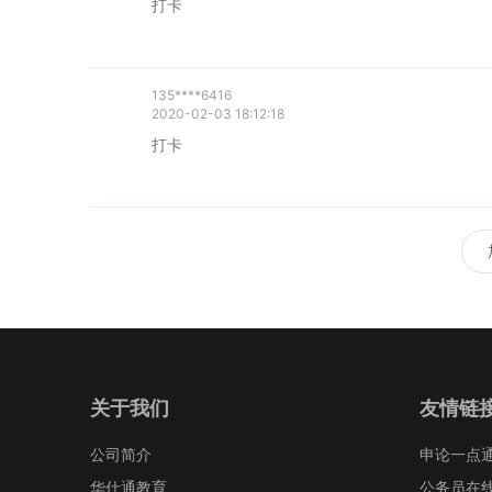
打卡
135****6416
2020-02-03 18:12:18
打卡
关于我们
友情链
公司简介
申论一点
华仕通教育
公务员在