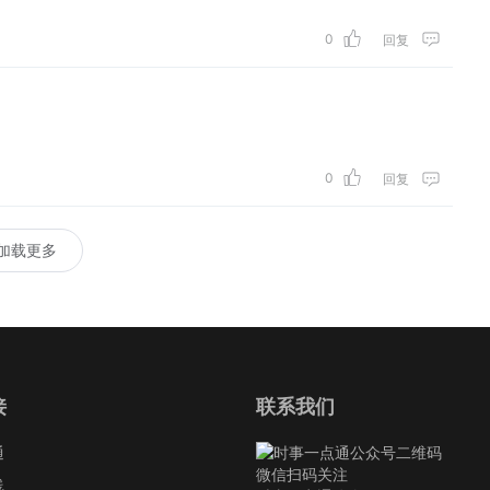
0
回复
0
回复
加载更多
接
联系我们
通
微信扫码关注
线