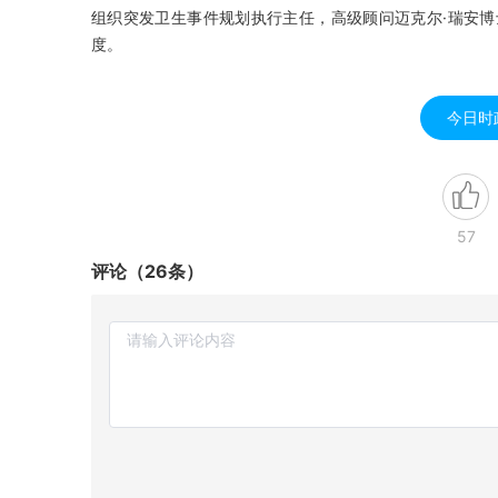
组织突发卫生事件规划执行主任，高级顾问迈克尔·瑞安
度。
今日时
57
评论（26条）