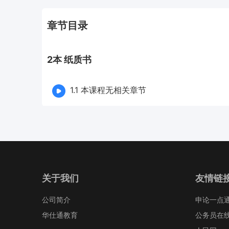
章节目录
2本 纸质书
1.1 本课程无相关章节
关于我们
友情链
公司简介
申论一点
华仕通教育
公务员在