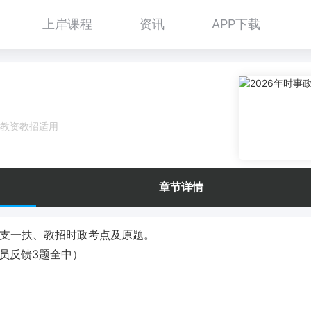
上岸课程
资讯
APP下载
、教资教招适用
章节详情
三支一扶、教招时政考点及原题。
员反馈3题全中）