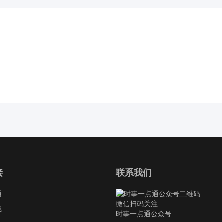
接
联系我们
通
微信扫码关注
线
时事一点通公众号