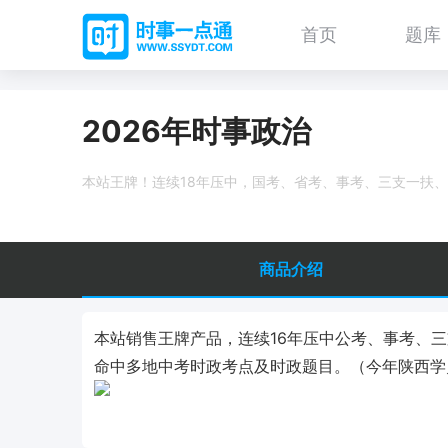
首页
题库
2026年时事政治
本站王牌！连续18年压中，国考、省考、事考、三支一扶
商品介绍
本站销售王牌产品，连续16年压中公考、事考、
命中多地中考时政考点及时政题目。（今年陕西学