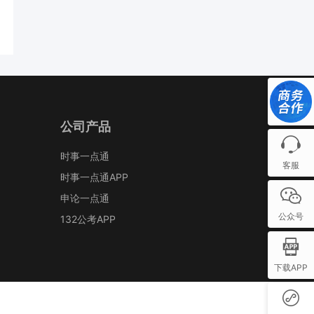
公司产品
时事一点通
客服
时事一点通APP
申论一点通
公众号
132公考APP
下载APP