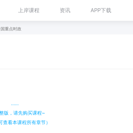
上岸课程
资讯
APP下载
全国重点时政
……
整版，请先购买课程~
可查看本课程所有章节）