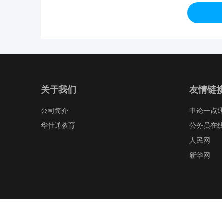
关于我们
友情链
公司简介
申论一点
华仕通教育
公务员在
人民网
新华网