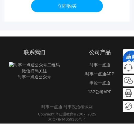
立即购买
联系我们
公司产品
时事一点通
微信扫码关注
时事一点通APP
时事一点通公众号
申论一点通
132公考APP
时事一点通 时事政治考试网
Copyright 华仕通教育©2007-2025
京ICP备14059365号-1