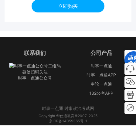
立即购买
联系我们
公司产品
时事一点通
微信扫码关注
时事一点通APP
时事一点通公众号
申论一点通
132公考APP
时事一点通 时事政治考试网
Copyright 华仕通教育©2007-2025
京ICP备14059365号-1