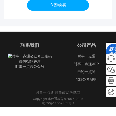
立即购买
联系我们
公司产品
时事一点通
微信扫码关注
时事一点通APP
时事一点通公众号
申论一点通
132公考APP
时事一点通 时事政治考试网
Copyright 华仕通教育©2007-2025
京ICP备14059365号-1