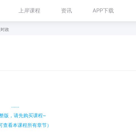
上岸课程
资讯
APP下载
点时政
……
整版，请先购买课程~
可查看本课程所有章节）