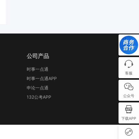
公司产品
时事一点通
客服
时事一点通APP
申论一点通
公众号
132公考APP
下载APP