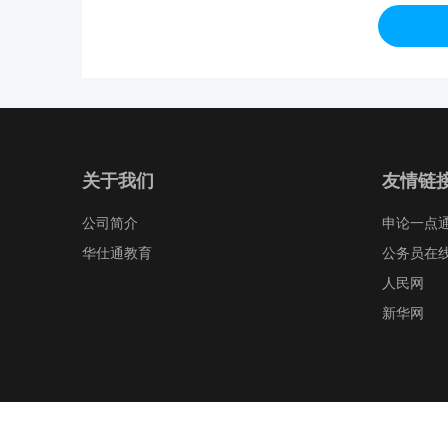
关于我们
友情链
公司简介
申论一点
华仕通教育
公务员在
人民网
新华网