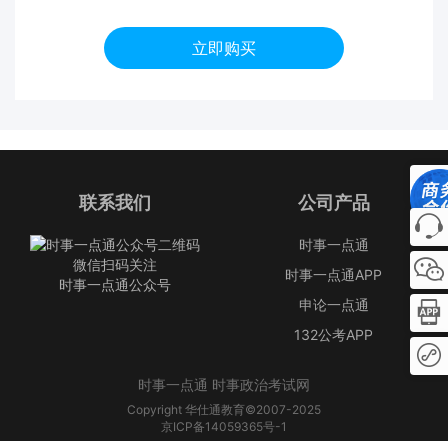
立即购买
联系我们
公司产品
时事一点通
微信扫码关注
时事一点通APP
时事一点通公众号
申论一点通
132公考APP
时事一点通 时事政治考试网
Copyright 华仕通教育©2007-2025
京ICP备14059365号-1