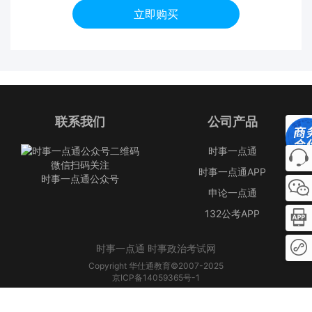
立即购买
联系我们
公司产品
时事一点通
微信扫码关注
时事一点通APP
时事一点通公众号
申论一点通
132公考APP
时事一点通 时事政治考试网
Copyright 华仕通教育©2007-2025
京ICP备14059365号-1