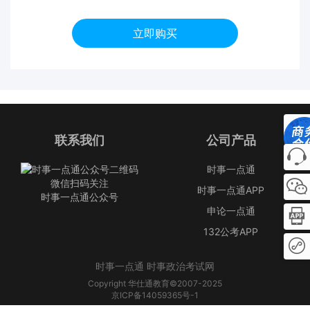
立即购买
联系我们
公司产品
时事一点通
微信扫码关注
时事一点通APP
时事一点通公众号
申论一点通
132公考APP
时事一点通 时事政治考试网
Copyright 华仕通教育©2007-2025
京ICP备14059365号-1