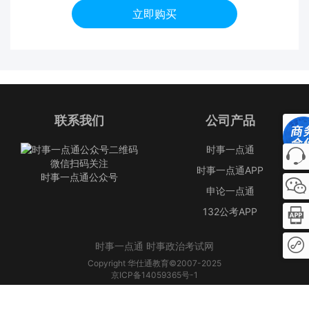
立即购买
联系我们
公司产品
时事一点通
微信扫码关注
时事一点通APP
时事一点通公众号
申论一点通
132公考APP
时事一点通 时事政治考试网
Copyright 华仕通教育©2007-2025
京ICP备14059365号-1