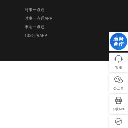
时事一点通
时事一点通APP
申论一点通
132公考APP
客服
公众号
下载APP