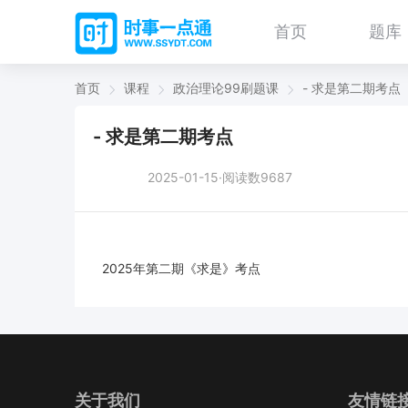
首页
题库
首页
课程
政治理论99刷题课
- 求是第二期考点
- 求是第二期考点
2025-01-15·阅读数9687
2025年第二期《求是》考点
关于我们
友情链