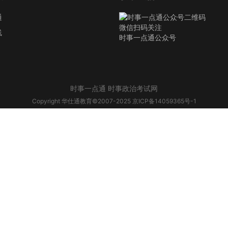
通
微信扫码关注
线
时事一点通公众号
时事一点通 时事政治考试网
Copyright 华仕通教育©2007-2025
京ICP备14059365号-1