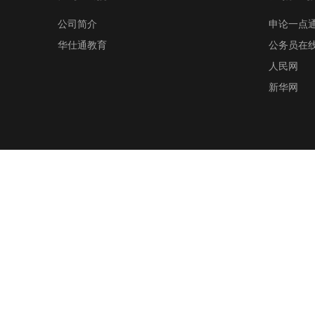
公司简介
申论一点
华仕通教育
公务员在
人民网
新华网