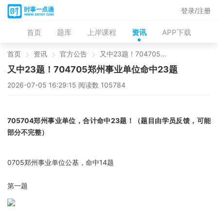
登录/注册
首页
题库
上岸课程
资讯
APP下载
首页
资讯
官方公告
又中23题！704705郑州事业单位命中23题
又中23题！704705郑州事业单位命中23题
2026-07-05 16:29:15 阅读数 105784
705704郑州事业单位，合计命中23题！（题目由学员反馈，可能
部分不完整）
0705郑州事业单位公基，命中14题
第一题