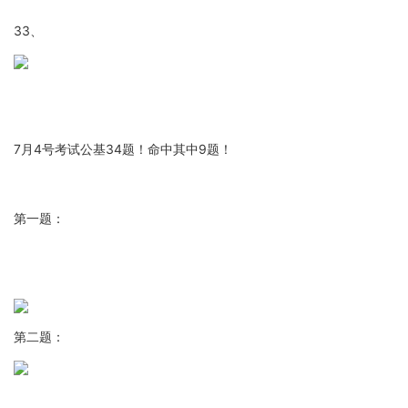
33、
7月4号考试公基34题！命中其中9题！
第一题：
第二题：