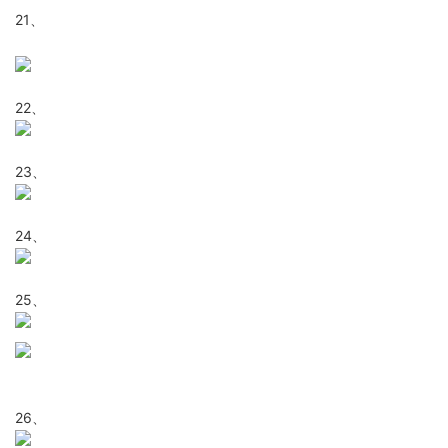
21、
22、
23、
24、
25、
26、