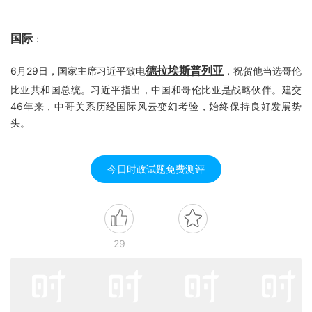
国际
：
德拉埃斯普列亚
6月29日，国家主席习近平致电
，祝贺他当选哥伦
比亚共和国总统。习近平指出，中国和哥伦比亚是战略伙伴。建交
46年来，中哥关系历经国际风云变幻考验，始终保持良好发展势
头。
今日时政试题免费测评
29