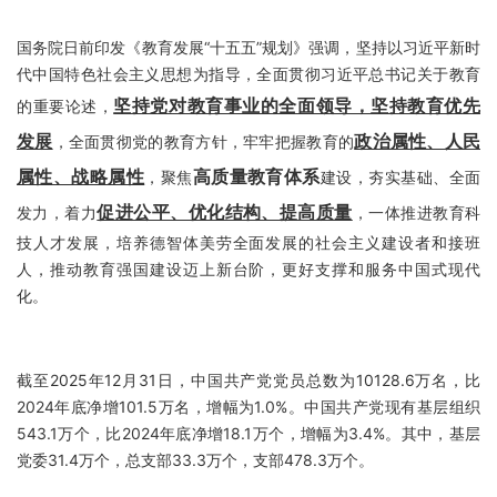
国务院日前印发《教育发展“十五五”规划》强调，坚持以习近平新时
代中国特色社会主义思想为指导，全面贯彻习近平总书记关于教育
坚持党对教育事业的全面领导，坚持教育优先
的重要论述，
发展
政治属性、人民
，全面贯彻党的教育方针，牢牢把握教育的
属性、战略属性
高质量教育体系
，聚焦
建设，夯实基础、全面
促进公平、优化结构、提高质量
发力，着力
，一体推进教育科
技人才发展，培养德智体美劳全面发展的社会主义建设者和接班
人，推动教育强国建设迈上新台阶，更好支撑和服务中国式现代
化。
截至2025年12月31日，中国共产党党员总数为10128.6万名，比
2024年底净增101.5万名，增幅为1.0%。中国共产党现有基层组织
543.1万个，比2024年底净增18.1万个，增幅为3.4%。其中，基层
党委31.4万个，总支部33.3万个，支部478.3万个。