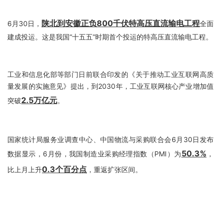
陕北到安徽正负800千伏特高压直流输电工程
6月30日，
全面
建成投运。这是我国“十五五”时期首个投运的特高压直流输电工程。
工业和信息化部等部门日前联合印发的《关于推动工业互联网高质
量发展的实施意见》提出，到2030年，工业互联网核心产业增加值
2.5万亿元
突破
。
国家统计局服务业调查中心、中国物流与采购联合会6月30日发布
50.3%
数据显示，6月份，我国制造业采购经理指数（PMI）为
，
0.3个百分点
比上月上升
，重返扩张区间。