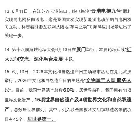
云港电拖九号
13.
6月11日，在江苏连云港港口，纯电拖轮“
”顺利
实现向电网反向送电，这是我国首次实现新能源电动船舶与电网双
向互动，标志着能源互联网从陆地“车网互动”向海洋应用场景迈出了
关键一步。
厦门
扩
14.
第十八届海峡论坛大会6月13日在
举行，本届论坛延续“
大民间交流、深化融合发展
”主题。
15.
6月13日，2026年文化和自然遗产日主场城市活动在湖北武汉
文物属于人民 服务人
举行，2026年文化和自然遗产日的主题是“
民
60项
”。目前，我国世界遗产总数
，居世界前列。我国拥有41项
15项世界自然遗产及4项世界文化和自然双遗
世界文化遗产，
产
，总数居世界前列。其中，列入联合国教科文组织非遗名录的项
居世界第一。
目有45个，