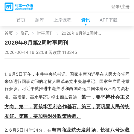
登录/注册
首页
题库
上岸课程
资讯
APP下载
首页
资讯
时事周刊
2026年6月第2周时事周刊
2026年6月第2周时事周刊
2026-06-14 16:52:08 阅读数 113345
1.
6月5日下午，中共中央总书记、国家主席习近平在人民大会堂同
来华进行国事访问的老挝人民革命党中央总书记、国家主席通伦举
行会谈。习近平就推进中老关系和两国命运共同体建设不断向高标
第一，要坚持社会主义
准、高质量、高水平迈进提出四点看法：
方向。第二，要筑牢互利合作基石。第三，要巩固人民传统
友好。第四，要加强对外政策协调
。
海南商业航天发射场
长征八号运载
2.
6月5日14时34分，在
，