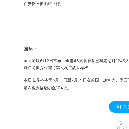
在安徽省黄山市举行。
国际：
国际足联6月2日宣布，全部48支参赛队已确定总计124
哥门将奥乔亚都将第六次征战世界杯。
本届世界杯将于6月11日至7月19日在美国、加拿大、墨西
场次也大幅增加至104场。
今日时