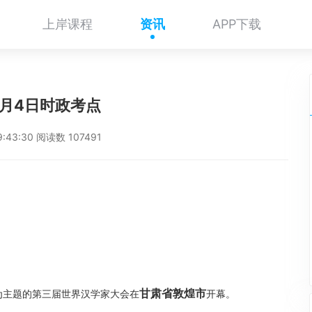
上岸课程
资讯
APP下载
6月4日时政考点
9:43:30 阅读数 107491
甘肃省敦煌市
为主题的第三届世界汉学家大会在
开幕。