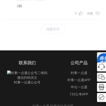
2刷
0
回复
加载完毕
联系我们
公司产品
时事一点通
微信扫码关注
时事一点通APP
时事一点通公众号
申论一点通
132公考APP
时事一点通 时事政治考试网