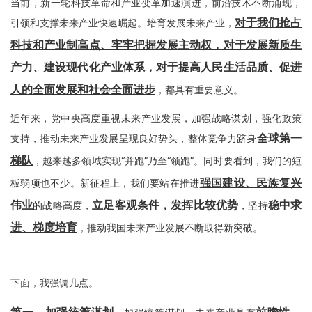
当前，新一轮科技革命和产业变革加速演进，前沿技术不断涌现，
对于我们抢占
引领和支撑未来产业快速崛起。培育发展未来产业，
科技和产业制高点、牢牢把握发展主动权，对于发展新质生
产力、建设现代化产业体系，对于提高人民生活品质、促进
人的全面发展和社会全面进步
，都具有重要意义。
近年来，党中央高度重视未来产业发展，加强战略谋划，强化政策
全球第一
支持，推动未来产业发展呈现良好势头，整体竞争力跻身
梯队
，越来越多领域实现“并跑”乃至“领跑”。同时要看到，我们的短
强国建设、民族复兴
板弱项也不少。新征程上，我们要站在推进
伟业
立足客观条件，发挥比较优势
稳中求
的战略高度，
，坚持
进、梯度培育
，推动我国未来产业发展不断取得新突破。
下面，我强调几点。