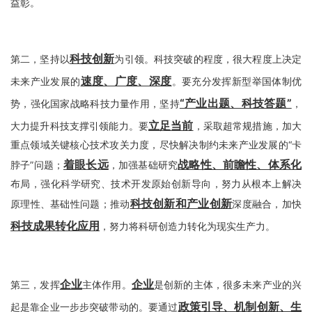
益彰。
科技创新
第二，坚持以
为引领。科技突破的程度，很大程度上决定
速度、广度、深度
未来产业发展的
。要充分发挥新型举国体制优
“产业出题、科技答题”
势，强化国家战略科技力量作用，坚持
，
立足当前
大力提升科技支撑引领能力。要
，采取超常规措施，加大
重点领域关键核心技术攻关力度，尽快解决制约未来产业发展的“卡
着眼长远
战略性、前瞻性、体系化
脖子”问题；
，加强基础研究
布局，强化科学研究、技术开发原始创新导向，努力从根本上解决
科技创新和产业创新
原理性、基础性问题；推动
深度融合，加快
科技成果转化应用
，努力将科研创造力转化为现实生产力。
企业
企业
第三，
发挥
主体作用。
是创新的主体，很多未来产业的兴
政策引导、机制创新、生
起是靠企业一步步突破带动的。要通过