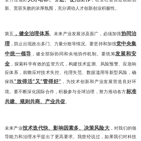
新、宽容失败的浓厚氛围，充分调动人才创新创业积极性。
，健全治理体系
协同治
第五
。未来产业发展涉及面广，必须加强
理
党中央集
，防止出现政出多门、力量分散等情况。要坚持和加强
中统一领导
发展和安
，健全部际协同和央地协作机制。要统筹
全
，探索科学有效的监管方式，构建技术监测、风险预警、应急响
应体系，前瞻应对技术失控、伦理失范、数据滥用等新型风险，确
“放得活”又“管得好”
保既
，为技术创新和产业发展营造良好环
标准
境。要不断深化国际合作，积极参与全球治理，努力推动各方
共建、规则共商、产业共促
。
技术迭代快、影响因素多、决策风险大
未来产业
，对我们的领
导能力和治理水平提出了更高要求。我曾经说过，如果我们对科技