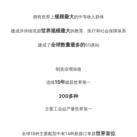
规模最大
拥有世界上
的中等收入群体
世界规模最大
建成并持续巩固
的教育、医疗和社会保障体系
全球数量最多的
建成了
5G基站
制造业增加值
15年
连续
稳居世界第一
200多种
主要工业品产量世界第一
世界首位
全球18种主要船型中有14种新接订单居