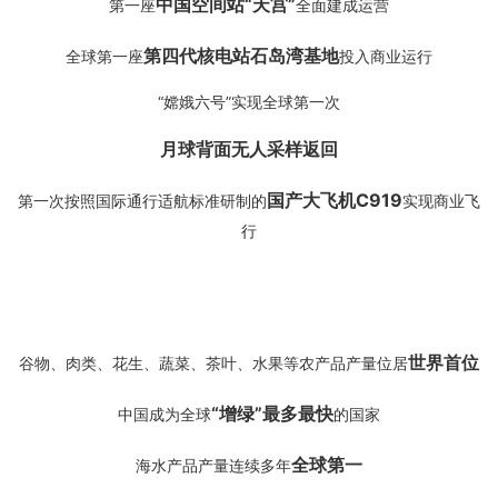
中国空间站“天宫”
第一座
全面建成运营
第四代核电站石岛湾基地
全球第一座
投入商业运行
“嫦娥六号”实现全球第一次
月球背面无人采样返回
国产大飞机C919
第一次按照国际通行适航标准研制的
实现商业飞
行
世界首位
谷物、肉类、花生、蔬菜、茶叶、水果等农产品产量位居
“增绿”最多最快
中国成为全球
的国家
全球第一
海水产品产量连续多年