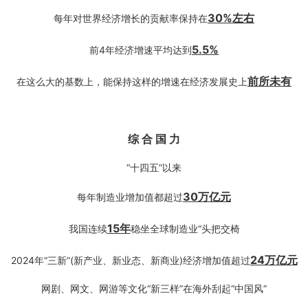
30%左右
每年对世界经济增长的贡献率保持在
5.
5%
前4年经济增速平均达到
前所未有
在这么大的基数上，能保持这样的增速在经济发展史上
综
合
国
力
“十四五”以来
30万亿元
每年制造业增加值都超过
15年
我国连续
稳坐全球制造业“头把交椅
24万亿元
2024年“三新”(新产业、新业态、新商业)经济增加值超过
网剧、网文、网游等文化“新三样”在海外刮起“中国风”