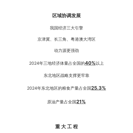
区域协调发展
我国经济三大引擎
京津冀、长三角、粤港澳大湾区
动力源更强劲
40%
2024年三地经济体量占全国的
以上
东北地区战略支撑更牢靠
25.3%
2024年东北地区的粮食产量占全国
21%
原油产量占全国
重 大 工 程