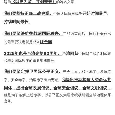
《以史为鉴 共创未来》
题为
的署名文章。
我们要坚持正确二战史观。
开始时间最早、
中国人民抗日战争
持续时间最长
。
我们要坚决维护战后国际秩序。
二战结束前后，国际社会作出
联合国
的最重要决定就是成立
。
2025年也是台湾光复80周年。
台湾回归
中国是二战胜利成果
和战后国际秩序的重要组成部分。
我们要坚定捍卫国际公平正义。
当今世界，和平赤字、发展赤
我提出推动构建人类命运共
字、安全赤字、治理赤字有增无减。
同体，提出全球发展倡议、全球安全倡议、全球文明倡议，
就是为了破解上述赤字，以公平正义为理念积极引领全球治理体系
变革。