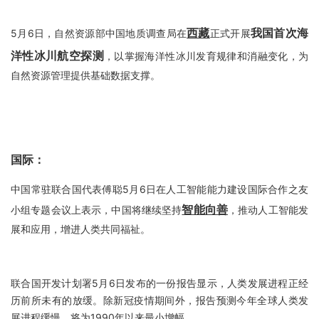
西藏
我国首次海
5月6日，自然资源部中国地质调查局在
正式开展
洋性冰川航空探测
，以掌握海洋性冰川发育规律和消融变化，为
自然资源管理提供基础数据支撑。
国际：
中国常驻联合国代表傅聪5月6日在人工智能能力建设国际合作之友
智能向善
小组专题会议上表示，中国将继续坚持
，推动人工智能发
展和应用，增进人类共同福祉。
联合国开发计划署5月6日发布的一份报告显示，人类发展进程正经
历前所未有的放缓。除新冠疫情期间外，报告预测今年全球人类发
展进程缓慢，将为1990年以来最小增幅。