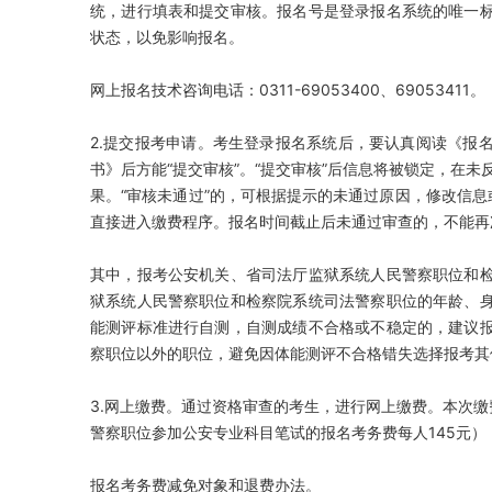
统，进行填表和提交审核。报名号是登录报名系统的唯一
状态，以免影响报名。
网上报名技术咨询电话：0311-69053400、69053411。
2.提交报考申请。考生登录报名系统后，要认真阅读《报
书》后方能“提交审核”。“提交审核”后信息将被锁定，在
果。“审核未通过”的，可根据提示的未通过原因，修改信息
直接进入缴费程序。报名时间截止后未通过审查的，不能再
其中，报考公安机关、省司法厅监狱系统人民警察职位和
狱系统人民警察职位和检察院系统司法警察职位的年龄、
能测评标准进行自测，自测成绩不合格或不稳定的，建议
察职位以外的职位，避免因体能测评不合格错失选择报考其
3.网上缴费。通过资格审查的考生，进行网上缴费。本次缴
警察职位参加公安专业科目笔试的报名考务费每人145元
报名考务费减免对象和退费办法。