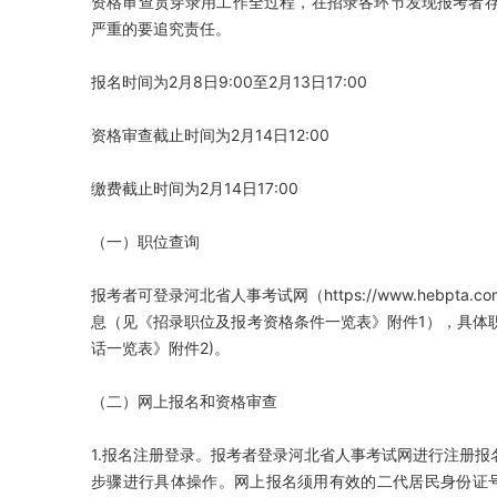
资格审查贯穿录用工作全过程，在招录各环节发现报考者
严重的要追究责任。
报名时间为2月8日9:00至2月13日17:00
资格审查截止时间为2月14日12:00
缴费截止时间为2月14日17:00
（一）职位查询
报考者可登录河北省人事考试网（https://www.hebpta.com
息（见《招录职位及报考资格条件一览表》附件1），具体
话一览表》附件2)。
（二）网上报名和资格审查
1.报名注册登录。报考者登录河北省人事考试网进行注册
步骤进行具体操作。网上报名须用有效的二代居民身份证号