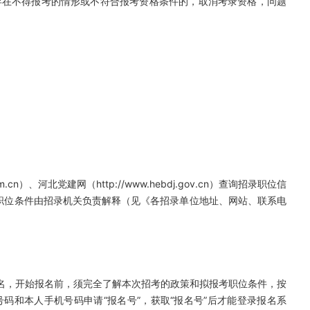
存在不得报考的情形或不符合报考资格条件的，取消考录资格，问题
.cn）、河北党建网（http://www.hebdj.gov.cn）查询招录职位信
职位条件由招录机关负责解释（见《各招录单位地址、网站、联系电
报名，开始报名前，须完全了解本次招考的政策和拟报考职位条件，按
码和本人手机号码申请“报名号”，获取“报名号”后才能登录报名系