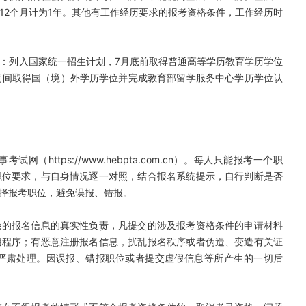
到12个月计为1年。其他有工作经历要求的报考资格条件，工作经历时
是指：列入国家统一招生计划，7月底前取得普通高等学历教育学历学位
31日期间取得国（境）外学历学位并完成教育部留学服务中心学历学位认
https://www.hebpta.com.cn）。每人只能报考一个职
职位要求，与自身情况逐一对照，结合报名系统提示，自行判断是否
择报考职位，避免误报、错报。
核的报名信息的真实性负责，凡提交的涉及报考资格条件的申请材料
用程序；有恶意注册报名信息，扰乱报名秩序或者伪造、变造有关证
严肃处理。因误报、错报职位或者提交虚假信息等所产生的一切后