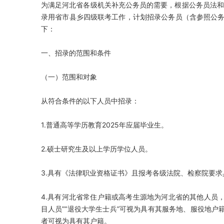
为满足河北省各级机关补充公务员的需要，根据公务员法和
录用省市县乡四级联考工作，计划招录公务员（含参照公务员
下：
一、招录的范围和条件
（一）范围和对象
从符合条件的以下人员中招录：
1.普通高等学历教育2025年应届毕业生。
2.硕士研究生及以上学历学位人员。
3.具有《法律职业资格证书》且报考各级法院、检察院要
4.具有河北省常住户籍或高考生源地为河北省的其他人员，
目人员”“退役大学生士兵”可视为具有其服务地、服役地
者可视为具有其户籍。