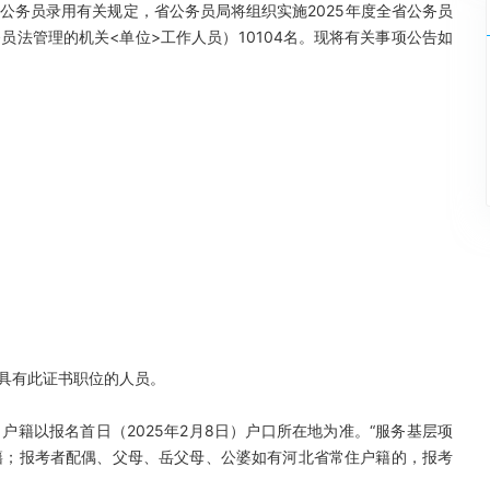
公务员录用有关规定，省公务员局将组织实施2025年度全省公务员
法管理的机关<单位>工作人员）10104名。现将有关事项公告如
求具有此证书职位的人员。
户籍以报名首日（2025年2月8日）户口所在地为准。“服务基层项
户籍；报考者配偶、父母、岳父母、公婆如有河北省常住户籍的，报考