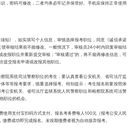
标识，密码可修改，二者均务必牢记并保管好。手机应保持正常使用
名须知》，如实填写个人信息，审慎选择报考职位，同意《诚信承诺
未反馈审核结果前不能修改。一般情况下，审核员24小时内回复审核结
或改报职位并重新提交审核；“审核通过”的，将不能再修改信息，可
次提交报名申请或改报其他职位。
检察院系统司法警察职位的考生，要认真查看公安机关、省司法厅监
身体等等报考要求，慎重选择报考。特别提示：考生报名前要按照体
报考公安机关、省司法厅监狱系统人民警察职位和检察院系统司法警
他职位的机会。
费使用支付宝扫码方式支付。报名考务费每人100元（报考公安人民
），缴费成功即完成报名。未按期缴费者视为自动放弃报考。