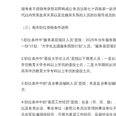
报考者不得报考录用后即构成公务员法第七十四条第一款
代以内旁系血亲关系以及近姻亲关系的人员担任领导成员的
（三）相关职位资格条件说明
1.职位条件中“服务基层项目人员”是指：2025年当年服
一扶”计划、“大学生志愿服务西部计划”人员。“服务基层项
2.职位条件中“退役大学生士兵”是指以下两类人员：一是
学历教育大学专科以上学历的退役士兵；二是大学期间从河
高等学历教育大学专科以上学历的退役士兵。
3.职位条件中的“县乡事业编制人员”是指：本县县乡事业编
月。
4.职位条件中的“基层工作经历”是指：在县（市、区、旗
以及各类企业、事业单位（参照公务员法管理的事业单位
兵在军队服现役经历，可视为基层工作经历。应届毕业生