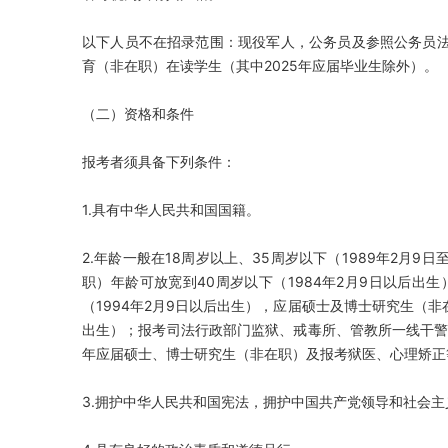
以下人员不在招录范围：现役军人，公务员及参照公务员
育（非在职）在读学生（其中2025年应届毕业生除外）。
（二）资格和条件
报考者须具备下列条件：
1.具有中华人民共和国国籍。
2.年龄一般在18周岁以上、35周岁以下（1989年2月9日
职）年龄可放宽到40周岁以下（1984年2月9日以后出
（1994年2月9日以后出生），应届硕士及博士研究生（非
出生）；报考司法行政部门监狱、戒毒所、管教所一线干警职位
年应届硕士、博士研究生（非在职）及报考狱医、心理矫正等
3.拥护中华人民共和国宪法，拥护中国共产党领导和社会主