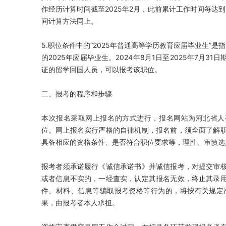
作经历计算时间截至2025年2月，此前累计工作时间每达
间计算方法同上。
5.职位条件中的“2025年普通高等学历教育应届毕业生”
的2025年应届毕业生。2024年8月1日至2025年7月
证的留学回国人员，可以报考该职位。
二、报考的程序和步骤
本次报名采取网上报名的方式进行，报名网站为河北省人事考试网（
位。网上报名实行严格的自律机制，报名前，须全面了解
具备相应的资格条件、是否符合职位要求等，理性、审慎选
报考者须承诺履行《诚信承诺书》并诚信报考，对提交审
或者信息不实的，一经查实，认定其报名无效，终止其录
件、材料、信息等骗取报考资格等行为的，将按有关规定
果，由报考者本人承担。