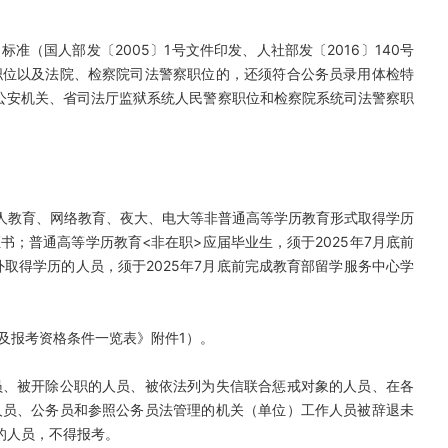
准（国人部发〔2005〕1号文件印发、人社部发〔2016〕140号
职位以及法院、检察院司法警察职位的，还须符合公务员录用体检特
考公安机关、省司法厅监狱系统人民警察职位和检察院系统司法警察职
成人教育、网络教育、夜大、电大等非普通高等学历教育形式取得学历
；普通高等学历教育<非在职>应届毕业生，须于2025年7月底前
取得学历的人员，须于2025年7月底前完成教育部留学服务中心学
及报考资格条件一览表》附件1）。
员、被开除公职的人员、被依法列为失信联合惩戒对象的人员、在各
人员、公务员和参照公务员法管理的机关（单位）工作人员被辞退未
的人员，不得报考。