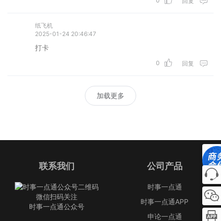
0
回复
纸飞机
2025-01-24 20:46:47
打卡
0
回复
加载更多
联系我们
公司产品
时事一点通
微信扫码关注
时事一点通APP
时事一点通公众号
申论一点通