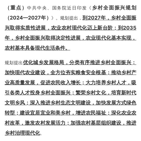
（重点）
乡村全面振兴规划
中共中央、国务院近日印发《
（2024—2027年）
到2027年，乡村全面振
》。规划提出，
兴取得实质性进展，农业农村现代化迈上新台阶；到2035
年，乡村全面振兴取得决定性进展，农业现代化基本实现，
农村基本具备现代生活条件。
优化城乡发展格局，分类有序推进乡村全面振兴；
规划提出
加快现代农业建设，全方位夯实粮食安全根基；推动乡村产
业高质量发展，促进农民收入增长；大力培养乡村人才，吸
引各类人才投身乡村全面振兴；繁荣乡村文化，培育新时代
文明乡风；深入推进乡村生态文明建设，加快发展方式绿色
转型；建设宜居宜业和美乡村，增进农民福祉；深化农业农
村改革，激发农村发展活力；加强农村基层组织建设，推进
乡村治理现代化
。