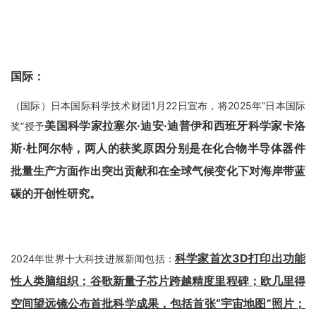
国际：
（国际）日本国际科学技术财团1月22日宣布，将2025年“日本国际
美国科学家拉塞尔·迪安·迪普伊和西班牙科学家卡洛
奖”授予
斯·杜阿尔特，两人的获奖原因分别是在化合物半导体器件
批量生产方面作出突出贡献和在全球气候变化下对海岸带蓝
碳的开创性研究。
科学家首次3D打印出功能
2024年世界十大科技进展新闻包括：
性人类脑组织；谷歌新量子芯片跨越精度里程碑；欧几里得
空间望远镜公布首批科学成果，包括首张“宇宙地图”照片；