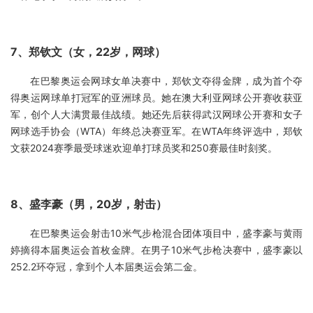
7、郑钦文（女，22岁，网球）
在巴黎奥运会网球女单决赛中，郑钦文夺得金牌，成为首个夺
得奥运网球单打冠军的亚洲球员。她在澳大利亚网球公开赛收获亚
军，创个人大满贯最佳战绩。她还先后获得武汉网球公开赛和女子
网球选手协会（WTA）年终总决赛亚军。在WTA年终评选中，郑钦
文获2024赛季最受球迷欢迎单打球员奖和250赛最佳时刻奖。
8、盛李豪（男，20岁，射击）
在巴黎奥运会射击10米气步枪混合团体项目中，盛李豪与黄雨
婷摘得本届奥运会首枚金牌。在男子10米气步枪决赛中，盛李豪以
252.2环夺冠，拿到个人本届奥运会第二金。