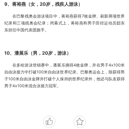
9、蒋裕燕（女，20岁，残疾人游泳）
在巴黎残奥会游泳项目中，蒋裕燕获得7枚金牌、刷新两项世界
纪录和三项残奥会纪录；闭幕式上，蒋裕燕和男子田径运动员邸东
东担任中国代表团旗手。
10、潘展乐（男，20岁，游泳）
在多哈游泳世锦赛中，潘展乐摘得4枚金牌，并在男子4x100米
自由泳接力中打破100米自由泳世界纪录。巴黎奥运会上，除获得男
子100米自由泳金牌并打破个人保持的世界纪录外，他还与队友获得
男子4x100米混合泳接力冠军。