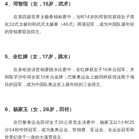
4、邓智瑄（女，15岁，武术）
在第四届世界太极拳锦标赛中，当时14岁的邓智瑄获得女子简
化32式太极剑和武式太极拳（46式）两项冠军，成为中国队最年轻
的世锦赛双冠得主。
5、全红婵（女，17岁，跳水）
在多哈游泳世锦赛跳水比赛中，全红婵获女子10米台冠军，并
和陈芋汐夺得女双10米台金牌；巴黎奥运会上她同样获得这两个项
目的冠军，成为中国队奥运史上最年轻的三金得主。
6、杨家玉（女，28岁，田径）
在巴黎奥运会田径女子20公里竞走决赛中，杨家玉以1小时25
分54秒夺得冠军，成为集奥运会、世锦赛、亚运会、全运会冠军和
世界纪录于一身的大满贯得主。