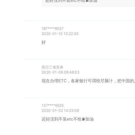
还好没到不装etc不给⛽️加油
187****8057
2020-01-10 13:22:35
好
吾日三省吾身
2020-01-08 08:48:03
现在办理ETC，各家银行可谓绞尽脑汁，把中国的
137****6525
2020-01-02 14:23:08
还好没到不装etc不给⛽️加油