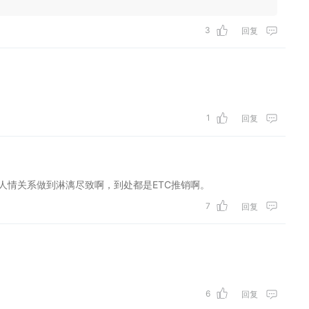
3
回复
1
回复
人情关系做到淋漓尽致啊，到处都是ETC推销啊。
7
回复
6
回复