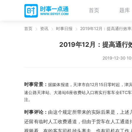
首页
题库
首页
资讯
时事日报
2019年12月：提高通行效
2019年12月：提高通
2019-12-30 1
时事背景：
据媒体报道，天津市自12月15日零时起，
速公路天津站、大港站6座收费站入口将实行客车全ETC
注。
时事评论：
由这个规定所带来的实际后果是，上述
还留有临时人工收费通道，但由于货车在人工通道
视频看，有的客车司机掉头离去，也有司机在工作