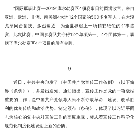
“国际军事比赛—2019”库尔勒赛区4项赛事日前圆满收官。来自
亚洲、欧洲、非洲、南美洲4大洲12个国家的500多名军人，在大漠
戈壁同台竞技、激烈角逐，为全世界献上一场精彩绝伦的军事盛
宴。此次比赛，中国参赛队共夺得12个单项第一、4个团体第一，囊
括了库尔勒赛区4个项目的所有金牌。
9
近日，中共中央印发了《中国共产党宣传工作条例》（以下简
称《条例》），并发出通知。通知指出，宣传工作是党的一项极端
重要的工作，是中国共产党领导人民不断夺取革命、建设、改革胜
利的优良传统和政治优势。制定颁布《条例》，体现了以习近平同
志为核心的党中央对宣传工作的高度重视，标志着宣传工作科学化
规范化制度化建设迈上新的台阶。