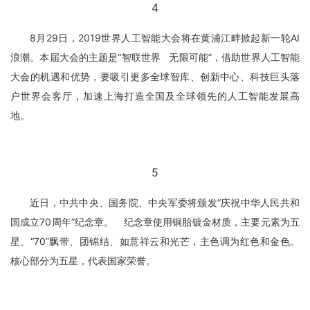
4
8月29日，2019世界人工智能大会将在黄浦江畔掀起新一轮AI
浪潮。本届大会的主题是“智联世界 无限可能”，借助世界人工智能
大会的机遇和优势，要吸引更多全球智库、创新中心、科技巨头落
户世界会客厅，加速上海打造全国及全球领先的人工智能发展高
地。
5
近日，中共中央、国务院、中央军委将颁发“庆祝中华人民共和
国成立70周年”纪念章。 纪念章使用铜胎镀金材质，主要元素为五
星、“70”飘带、团锦结、如意祥云和光芒，主色调为红色和金色。
核心部分为五星，代表国家荣誉。