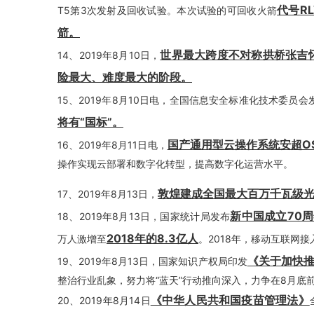
代号R
T5第3次发射及回收试验。本次试验的可回收火箭
箭。
世界最大跨度不对称拱桥张吉
14、2019年8月10日，
险最大、难度最大的阶段。
15、2019年8月10日电，全国信息安全标准化技术委员
将有“国标”。
国产通用型云操作系统安超O
16、2019年8月11日电，
操作实现云部署和数字化转型，提高数字化运营水平。
敦煌建成全国最大百万千瓦级
17、2019年8月13日，
新中国成立70
18、2019年8月13日，国家统计局发布
2018年的8.3亿人
万人激增至
。2018年，移动互联网接入
《关于加快推
19、2019年8月13日，国家知识产权局印发
整治行业乱象，努力将“蓝天”行动推向深入，力争在8月底
《中华人民共和国疫苗管理法》
20、2019年8月14日