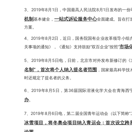
3、2019年8月1日，中国最高人民法院8月1日发布的一
机制
一站式诉讼服务中心
基本健全，
全面建成。旨在打
方案。
4、2019年8月2日，近日，国务院国有企业改革领导小
市场
关事项的通知》，《通知》支持鼓励“双百企业”按照“
5、2019年8月5日电，日前，北京市对外发布新修订的
名制”，首次将个人纳入提名者范围
，国家最高科学技
时还规定了提名者的义务。
6、2019年8月5日，第36届国际溶液化学大会在青海
办
。
7、2019年8月6日电，第二届全国青年运动会（以下简称
冰雪项目，将冬奥会项目纳入青运会；首次设立跨