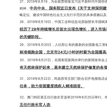
27、2019年8月19，为全面贯彻落实习近平新时代中
中共中央、国务院近日发布《关于支持深圳建
精神，
略定位、建设中国特色社会主义先行示范区的具体措施以及
28、2019年8月19日，中国工业和信息化部副部长辛
经历了28年持续增长后首次出现负增长，进入市场
的关键阶段。
29、2019年8月20日，人社部公布的最新的全国最低工
标准领跑全国，北京市24元/小时的时薪为全国最高
30、2019年8月21日，在国务院新闻办举行的新闻发布
有天然林保护起来，基本建立天然林保护修复的各
31、2019年8月22日，民政部等五部门联合召开电视电
任务，助力贫困重度残疾人精准脱贫。
32、澳门特区第五任行政长官选举2019年8月25日举行
五任行政长官人选
。