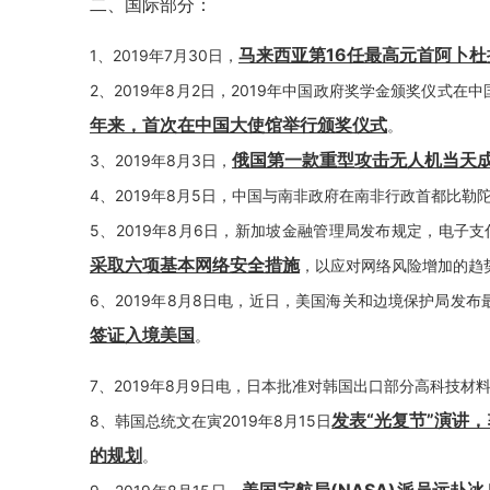
二、国际部分：
马来西亚第16任最高元首阿卜杜
1、2019年7月30日，
2、2019年8月2日，2019年中国政府奖学金颁奖仪式在
年来，首次在中国大使馆举行颁奖仪式
。
俄国第一款重型攻击无人机当天
3、2019年8月3日，
4、2019年8月5日，中国与南非政府在南非行政首都比勒
5、2019年8月6日，新加坡金融管理局发布规定，电子
采取六项基本网络安全措施
，以应对网络风险增加的趋
6、2019年8月8日电，近日，美国海关和边境保护局发布
签证入境美国
。
7、2019年8月9日电，日本批准对韩国出口部分高科技材
发表“光复节”演讲
8、韩国总统文在寅2019年8月15日
的规划
。