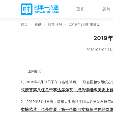
首页
题库
首页
资讯
时事月报
2019年8月时事政治
2019
2019-08-09 11
一、国内部分：
1、2019年7月31日下午（当地时间），联合国粮农组
式接替第八任总干事达席尔瓦，成为该组织历史上
2、2019年8月1日电，清华大学施路平团队近日发布研究
类脑芯片，也是世界上第一个既可支持脉冲神经网