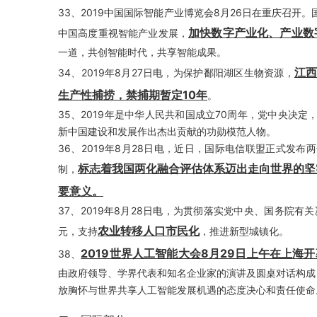
33、2019中国国际智能产业博览会8月26日在重庆召
加快数字产业化、产业数
中国高度重视智能产业发展，
一道，共创智能时代，共享智能成果。
江西
34、2019年8月27日电，为保护鄱阳湖区生物资源，
生产性捕捞，禁捕期暂定10年
。
35、2019年是中华人民共和国成立70周年，党中央决
新中国建设和发展作出杰出贡献的功勋模范人物。
36、2019年8月28日电，近日，国际电信联盟正式发
标志着我国两化融合评估体系迈出走向世界的坚
制，
要意义。
37、2019年8月28日电，为贯彻落实党中央、国务院有
农业转移人口市民化
元，支持
，推进新型城镇化。
2019世界人工智能大会8月29日上午在上海
38、
由政府领导、学界代表和知名企业家的演讲及圆桌对话构成
放胸怀与世界共享人工智能发展机遇的态度决心和责任使命