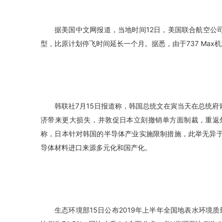
据美国中文网报道，当地时间12日，美国联合航空公司表
型，比原计划停飞时间延长一个月。据悉，由于737 Max
韩联社7月15日报道称，韩国总统文在寅当天在总统
济带来更大损失，并敦促日本立刻撤销单方面制裁，重返
称，日本针对韩国的半导体产业实施限制措施，此举无异
导体材料进口来源多元化和国产化。
生态环境部15日公布2019年上半年全国地表水环境质