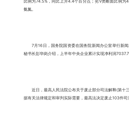
比例为74.5%，同比上升4.4个百分点；劣Ⅴ类断面比例为
氨氮。
7月16日，国务院国资委在国务院新闻办公室举行新闻
秘书长彭华岗介绍，上半年中央企业累计实现净利润7037.7
近日，最高人民法院公布关于废止部分司法解释(第十
据有关法律规定和审判实际需要，最高法决定废止103件司法