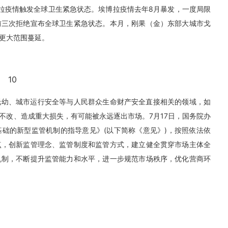
博拉疫情触发全球卫生紧急状态。埃博拉疫情去年8月暴发，一度局限
前三次拒绝宣布全球卫生紧急状态。本月，刚果（金）东部大城市戈
更大范围蔓延。
10
托幼、城市运行安全等与人民群众生命财产安全直接相关的领域，如
不改、造成重大损失，有可能被永远逐出市场。7月17日，国务院办
础的新型监管机制的指导意见》(以下简称《意见》)，按照依法依
点，创新监管理念、监管制度和监管方式，建立健全贯穿市场主体全
机制，不断提升监管能力和水平，进一步规范市场秩序，优化营商环