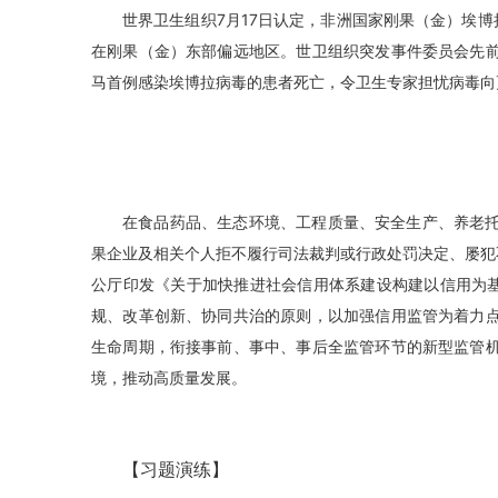
世界卫生组织7月17日认定，非洲国家刚果（金）埃
在刚果（金）东部偏远地区。世卫组织突发事件委员会先
马首例感染埃博拉病毒的患者死亡，令卫生专家担忧病毒向
在食品药品、生态环境、工程质量、安全生产、养老
果企业及相关个人拒不履行司法裁判或行政处罚决定、屡犯
公厅印发《关于加快推进社会信用体系建设构建以信用为基
规、改革创新、协同共治的原则，以加强信用监管为着力
生命周期，衔接事前、事中、事后全监管环节的新型监管
境，推动高质量发展。
【习题演练】