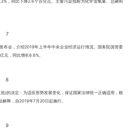
4.3%，同比下降2.6个百分点。主要污染指标为化学需氧量、总磷和
7
发布会，介绍2019年上半年中央企业经济运行情况。国务院国资委
亿元，同比增长8.6%。
8
三批)的决定：为适应形势发展变化，保证国家法律统一正确适用，根
解释，自2019年7月20日起施行。
9