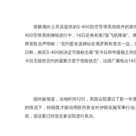
搭载俄向土耳其提供的S-400防空导弹系统组件的第
400导弹系统继续进行中，14日还将有第7架飞机降落”
两党联合声明称：“北约盟友选择站在俄罗斯和普京一边，
日称，购买S-400的决定可能标志着“安卡拉和华盛顿之间
卡拉无疑把北约的凝聚力置于危险状态”，法国广播电台14
据外媒报道，当地时间12日，美国众院通过了新一年
的情况下，特朗普才能动用联邦资金对伊朗实施军事行动
前，该议案已经送交参议院进行表决。