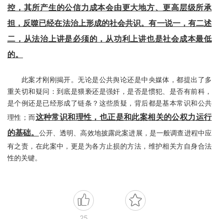
控，其所产生的公信力成本会由更大地方、更高层级所承
担，反噬已经在法治上形成的社会共识。有一说一，有二述
二，从法治上讲是必须的，从功利上讲也是社会成本最低
的。
此案才刚刚揭开。无论是公共舆论还是中央媒体，都提出了多
重关切和疑问：到底是猥亵还是强奸，是否是惯犯、是否有前科，
是个例还是已经形成了链条？这些质疑，背后都是基本常识和公共
这种常识和理性，也正是和此案相关的公权力运行
理性；而
的基础。
公开、透明、高效地披露此案进展，是一般调查进程中应
有之责，在此案中，更是为各方止损的方法，维护相关方自身合法
性的关键。
25