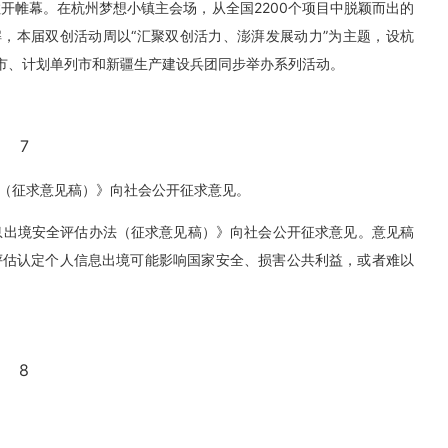
拉开帷幕。在杭州梦想小镇主会场，从全国2200个项目中脱颖而出的
解，本届双创活动周以“汇聚双创活力、澎湃发展动力”为主题，设杭
辖市、计划单列市和新疆生产建设兵团同步举办系列活动。
7
（征求意见稿）》向社会公开征求意见。
信息出境安全评估办法（征求意见稿）》向社会公开征求意见。意见稿
评估认定个人信息出境可能影响国家安全、损害公共利益，或者难以
8