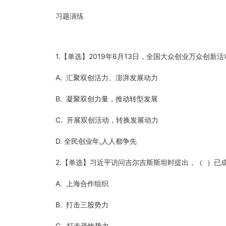
习题演练
1.【单选】2019年6月13日，全国大众创业万众创
A. 汇聚双创活力、澎湃发展动力
B. 凝聚双创力量，推动转型发展
C. 开展双创活动，转换发展动力
D. 全民创业年,人人都争先
2.【单选】习近平访问吉尔吉斯斯坦时提出，（ ）已
A. 上海合作组织
B. 打击三股势力
C. 打击恐怖势力