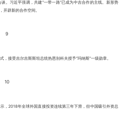
行会谈。习近平强调，共建“一带一路”已成为中吉合作的主线。新形势
，开辟新的合作空间。
9
仪式，接受吉尔吉斯斯坦总统热恩别科夫授予“玛纳斯”一级勋章。
10
显示，2018年全球外国直接投资连续第三年下滑，但中国吸引外资总