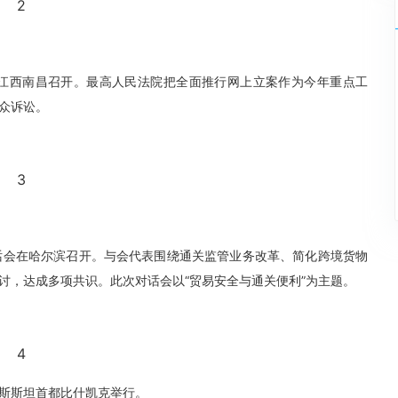
2
会在江西南昌召开。最高人民法院把全面推行网上立案作为今年重点工
众诉讼。
3
对话会在哈尔滨召开。与会代表围绕通关监管业务改革、简化跨境货物
讨，达成多项共识。此次对话会以“贸易安全与通关便利”为主题。
4
斯斯坦首都比什凯克举行。