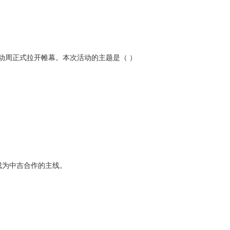
新活动周正式拉开帷幕。本次活动的主题是（ ）
成为中吉合作的主线。