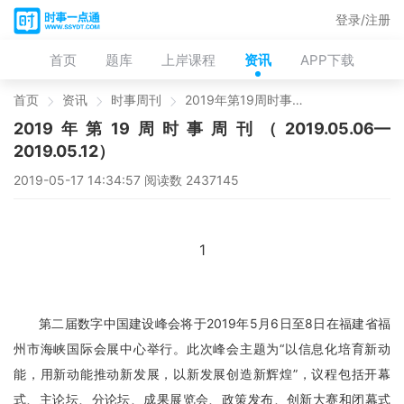
登录/注册
首页
题库
上岸课程
资讯
APP下载
首页
资讯
时事周刊
2019年第19周时事周刊（2019.05.06—2019.05.12）
2019年第19周时事周刊（2019.05.06—
2019.05.12）
2019-05-17 14:34:57 阅读数 2437145
1
第二届数字中国建设峰会将于2019年5月6日至8日在福建省福
州市海峡国际会展中心举行。此次峰会主题为“以信息化培育新动
能，用新动能推动新发展，以新发展创造新辉煌”，议程包括开幕
式、主论坛、分论坛、成果展览会、政策发布、创新大赛和闭幕式