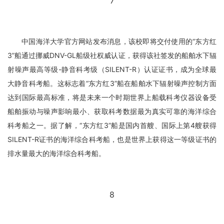
7
中国海洋大学官方网站发布消息，该校即将交付使用的“东方红
3”船通过挪威DNV-GL船级社权威认证，获得该社签发的船舶水下辐
射噪声最高等级-静音科考级（SILENT-R）认证证书，成为全球最
大静音科考船。这标志着“东方红3”船在船舶水下辐射噪声控制方面
达到国际最高标准，将是未来一个时期世界上船载科考仪器设备受
船舶振动与噪声影响最小、获取科考数据最为真实可靠的海洋综合
科考船之一。据了解，“东方红3”船是国内首艘、国际上第4艘获得
SILENT-R证书的海洋综合科考船，也是世界上获得这一等级证书的
排水量最大的海洋综合科考船。
8