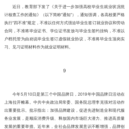
近日，教育部下发了《关于进一步加强高校毕业生就业状况统
计核查工作的通知》（以下简称“通知”），通知强调，各高校要严格
执行“四不准”规定，不准以任何方式强迫毕业生签订就业协议和劳动
合同，不准将毕业证书、学位证书发放与毕业生签约挂钩，不准以
户档托管为由劝说毕业生签订虚假就业协议，不准将毕业生顶岗实
习、见习证明材料作为就业证明材料。
9
今年5月10日是第三个中国品牌日，2019年中国品牌日活动在
上海拉开帷幕。中共中央政治局常委、国务院总理李克强对活动作
出重要批示。批示指出：加强品牌建设，促进先进制造业和现代服
务业发展，是顺应消费升级、释放国内市场巨大潜力、推进高质量
发展的重要举措。近年来，全社会品牌发展意识不断增强，品牌创