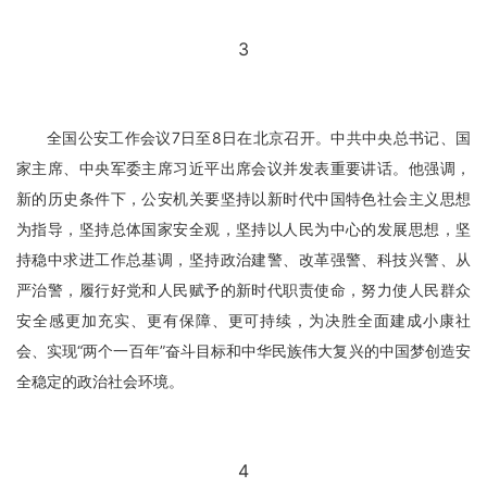
3
全国公安工作会议7日至8日在北京召开。中共中央总书记、国
家主席、中央军委主席习近平出席会议并发表重要讲话。他强调，
新的历史条件下，公安机关要坚持以新时代中国特色社会主义思想
为指导，坚持总体国家安全观，坚持以人民为中心的发展思想，坚
持稳中求进工作总基调，坚持政治建警、改革强警、科技兴警、从
严治警，履行好党和人民赋予的新时代职责使命，努力使人民群众
安全感更加充实、更有保障、更可持续，为决胜全面建成小康社
会、实现“两个一百年”奋斗目标和中华民族伟大复兴的中国梦创造安
全稳定的政治社会环境。
4