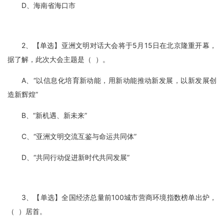
D、海南省海口市
2、【单选】亚洲文明对话大会将于5月15日在北京隆重开幕，
据了解，此次大会主题是（ ）。
A、“以信息化培育新动能，用新动能推动新发展，以新发展创
造新辉煌”
B、“新机遇、新未来”
C、“亚洲文明交流互鉴与命运共同体”
D、“共同行动促进新时代共同发展”
3、【单选】全国经济总量前100城市营商环境指数榜单出炉，
（ ）居首。