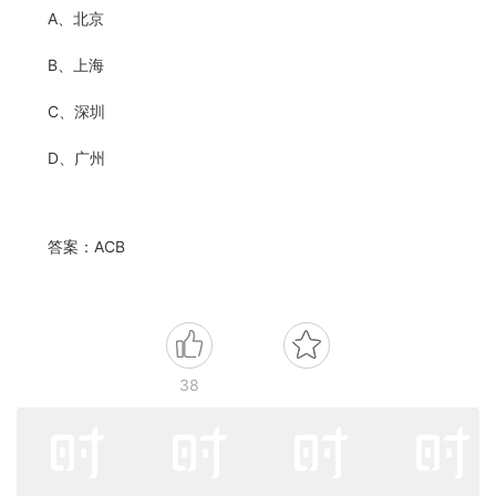
A、北京
B、上海
C、深圳
D、广州
答案：ACB
38