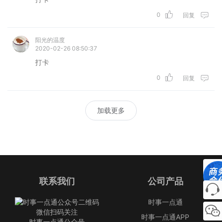
0
回复
阳光的温度
2020-02-26 08:50:37
打卡
0
回复
加载更多
联系我们
公司产品
时事一点通
微信扫码关注
时事一点通APP
时事一点通公众号