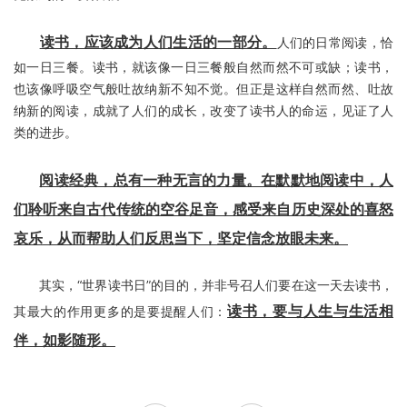
读书，应该成为人们生活的一部分。
人们的日常阅读，恰
如一日三餐。读书，就该像一日三餐般自然而然不可或缺；读书，
也该像呼吸空气般吐故纳新不知不觉。但正是这样自然而然、吐故
纳新的阅读，成就了人们的成长，改变了读书人的命运，见证了人
类的进步。
阅读经典，总有一种无言的力量。在默默地阅读中，人
们聆听来自古代传统的空谷足音，感受来自历史深处的喜怒
哀乐，从而帮助人们反思当下，坚定信念放眼未来。
其实，“世界读书日”的目的，并非号召人们要在这一天去读书，
读书，要与人生与生活相
其最大的作用更多的是要提醒人们：
伴，如影随形。