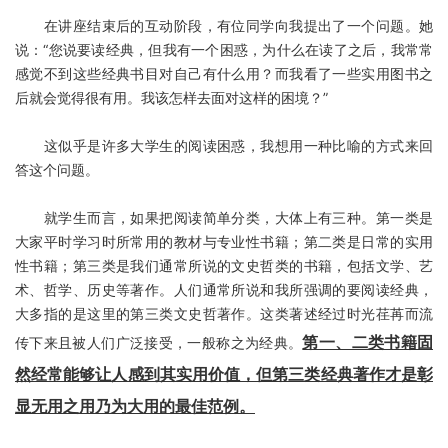
在讲座结束后的互动阶段，有位同学向我提出了一个问题。她
说：“您说要读经典，但我有一个困惑，为什么在读了之后，我常常
感觉不到这些经典书目对自己有什么用？而我看了一些实用图书之
后就会觉得很有用。我该怎样去面对这样的困境？”
这似乎是许多大学生的阅读困惑，我想用一种比喻的方式来回
答这个问题。
就学生而言，如果把阅读简单分类，大体上有三种。第一类是
大家平时学习时所常用的教材与专业性书籍；第二类是日常的实用
性书籍；第三类是我们通常所说的文史哲类的书籍，包括文学、艺
术、哲学、历史等著作。人们通常所说和我所强调的要阅读经典，
大多指的是这里的第三类文史哲著作。这类著述经过时光荏苒而流
第一、二类书籍固
传下来且被人们广泛接受，一般称之为经典。
然经常能够让人感到其实用价值，但第三类经典著作才是彰
显无用之用乃为大用的最佳范例。