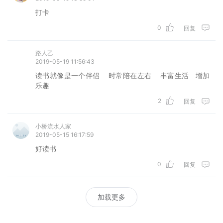
打卡
0
回复
路人乙
2019-05-19 11:56:43
读书就像是一个伴侣    时常陪在左右    丰富生活   增加
乐趣
2
回复
小桥流水人家
2019-05-15 16:17:59
好读书
0
回复
加载更多