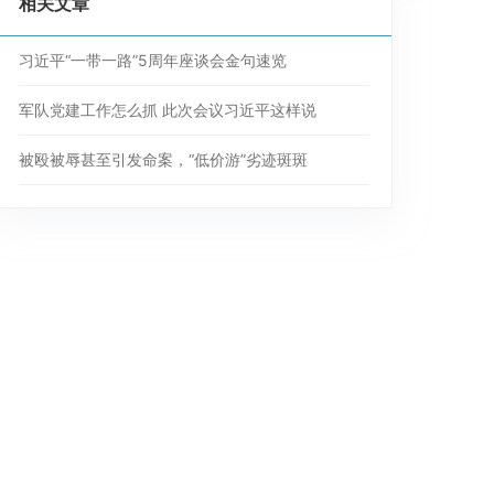
相关文章
习近平“一带一路”5周年座谈会金句速览
军队党建工作怎么抓 此次会议习近平这样说
被殴被辱甚至引发命案，“低价游”劣迹斑斑