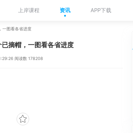
上岸课程
资讯
APP下载
帽，一图看各省进度
8个已摘帽，一图看各省进度
1:29:26 阅读数 178208