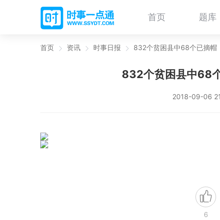
首页
题库
首页
资讯
时事日报
832个贫困县中68个已摘
832个贫困县中6
2018-09-06 2
6