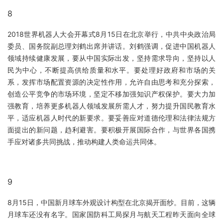
8
2018世界机器人大会开幕式8月15日在北京举行，中共中央政治局
委员、国务院副总理刘鹤出席并讲话。刘鹤强调，促进中国机器人
领域持续健康发展，要从中国实际出发，坚持需求导向，坚持以人
民为中心，不断提高供给质量和水平。要处理好政府和市场的关
系，发挥市场配置资源的决定性作用，允许自由思考和充分探索，
创造公平竞争的市场环境，坚定不移加强知识产权保护。要大力加
强教育，培养更多机器人领域发展所需人才，努力提升国民教育水
平，适应机器人时代的新要求。要妥善应对道德伦理和法律法规方
面提出的新问题，趋利避害。要积极开展国际合作，与世界各国携
手应对诸多共同挑战，推动构建人类命运共同体。
9
8月15日，中国新月球车外观设计构型在北京揭开面纱。目前，这辆
月球车还没有名字。国家国防科工局探月与航天工程昨天面向全球