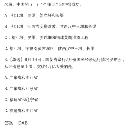
名录。中国的（ ）4个项目全部申报成功。
A．都江堰、灵渠、姜席堰和长渠
B．都江堰、江西吉安槎滩陂、陕西汉中三堰和长渠
C．都江堰、灵渠、姜席堰和福建黄鞠灌溉工程
D. 都江堰、宁夏引黄古灌区、陕西汉中三堰、长渠
3.【单选】8月 14日，国新办举行7月份国民经济运行情况发布会，
从经济总量上看，突破4万亿大关的是。
A. 广东省和浙江省
B. 广东省和江苏省
C. 福建省和辽宁省
D. 福建省和浙江省
答案：DAB