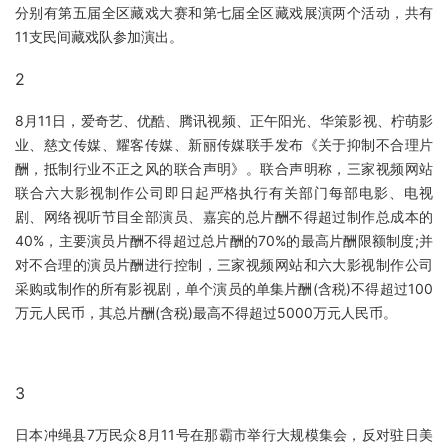
分别有第五届全区藏戏大赛和第七届全区藏戏展演两个活动，共有
11支民间藏戏队参加演出。
2
8月11日，爱奇艺、优酷、腾讯视频、正午阳光、华策影视、柠萌影
业、慈文传媒、耀客传媒、新丽传媒联手发布《关于抑制不合理片
酬，抵制行业不正之风的联合声明》。联合声明称，三家视频网站
联合六大影视制作公司即日起严格执行有关部门每部电影、电视
剧、网络视听节目全部演员、嘉宾的总片酬不得超过制作总成本的
40%，主要演员片酬不得超过总片酬的70%的最高片酬限额制度;并
对不合理的演员片酬进行控制，三家视频网站和六大影视制作公司
采购或制作的所有影视剧，单个演员的单集片酬(含税)不得超过100
万元人民币，其总片酬(含税)最高不得超过5000万元人民币。
3
日本冲绳县7万民众8月11号在那霸市举行大规模集会，反对驻日美