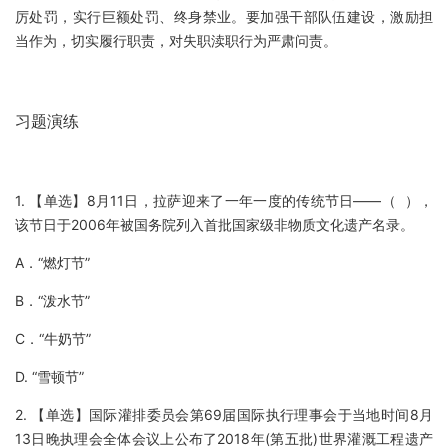
厉处罚，实行巨额处罚、终身禁业。要加强干部队伍建设，激励担
当作为，切实履行职责，对失职渎职行为严肃问责。
习题演练
1. 【单选】8月11日，拉萨迎来了一年一度的传统节日——（ ），
该节日于2006年被国务院列入首批国家级非物质文化遗产名录。
A．“燃灯节”
B．“泼水节”
C．“牛奶节”
D. “雪顿节”
2. 【单选】国际灌排委员会第69届国际执行理事会于当地时间8月
13日晚执理会全体会议上公布了2018年(第五批)世界灌溉工程遗产