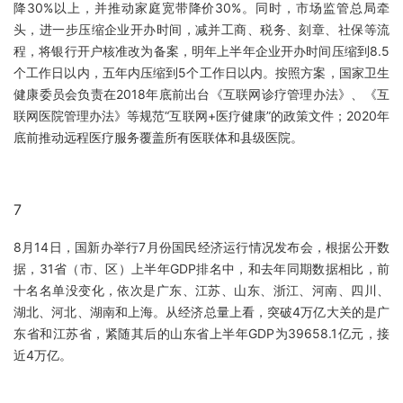
降30%以上，并推动家庭宽带降价30%。同时，市场监管总局牵
头，进一步压缩企业开办时间，减并工商、税务、刻章、社保等流
程，将银行开户核准改为备案，明年上半年企业开办时间压缩到8.5
个工作日以内，五年内压缩到5个工作日以内。按照方案，国家卫生
健康委员会负责在2018年底前出台《互联网诊疗管理办法》、《互
联网医院管理办法》等规范“互联网+医疗健康”的政策文件；2020年
底前推动远程医疗服务覆盖所有医联体和县级医院。
7
8月14日，国新办举行7月份国民经济运行情况发布会，根据公开数
据，31省（市、区）上半年GDP排名中，和去年同期数据相比，前
十名名单没变化，依次是广东、江苏、山东、浙江、河南、四川、
湖北、河北、湖南和上海。从经济总量上看，突破4万亿大关的是广
东省和江苏省，紧随其后的山东省上半年GDP为39658.1亿元，接
近4万亿。