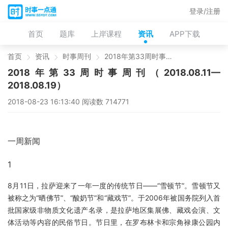
登录/注册
首页
题库
上岸课程
资讯
APP下载
首页
资讯
时事周刊
2018年第33周时事周刊（2018.08.11—2018.08.19）
2018年第33周时事周刊（2018.08.11—
2018.08.19）
2018-08-23 16:13:40 阅读数 714771
一周新闻
1
8月11日，拉萨迎来了一年一度的传统节日——“雪顿节”。雪顿节又
被称之为“晒佛节”、“酸奶节”和“藏戏节”。于2006年被国务院列入首
批国家级非物质文化遗产名录，是拉萨地区集展佛、藏戏会演、文
体活动等内容的民俗节日。节日里，在罗布林卡和宗角禄康公园内