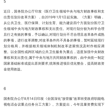
5
近日，国务院办公厅印发《医疗卫生领域中央与地方财政事权和支
出责任划分改革方案》，自2019年1月1日起实施。《方案》明确，
从公共卫生、医疗保障、计划生育、能力建设四个方面划分医疗卫
生领域中央与地方财政事权和支出责任。对现行划分较为科学合理
且行之有效的事项，予以确认;对现行划分不尽合理且改革条件成熟
的事项，进行改革调整;对改革条件尚不具备的事项，暂时延续现行
划分格局，并根据相关领域体制机制改革进展情况及时作相应调
整。以全国性或跨区域的公共卫生服务为重点，适度加强中央财政
事权和支出责任;属于中央与地方共同财政事权的，由中央统一制定
国家基础标准或提出原则要求;统筹推进项目优化整合，提高财政资
金使用效益。
6
国务院办公厅8月14日印发《全国深化“放管服”改革转变政府职能电
视电话会议重点任务分工方案》。方案提出，今年流量资费实现下