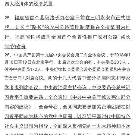
四大经济体的经济总量
。
福建省首个县级路长办公室日前在三明永安市正式挂
25、
牌，县长当“路长”的农村公路管理制度将在全省范围内推
行。福建省也将成为全国首个全省性推广农村公路“路长
制”的省份
。
26、中国共产党第十九届中央委员会第二次全体会议，于2018年1
月18日至19日在北京举行。出席这次全会的有，中央委员203人，
候补中央委员172人。中央纪律检查委员会常务委员会委员和有关方
党的十九大代表中部分基层同志和专家
面负责同志列席会议。
学者也列席会议。中央政治局主持会议，中央委员会总书记
习近平作重要讲话，全会通过《中共中央关于修改宪法部分
内容的建议》，全会号召，全党同志要更加紧密地团结在以
习近平同志为核心的党中央周围，以习近平新时代中国特色
社会主义思想为指导，全面深入贯彻党的十九大精神和本次