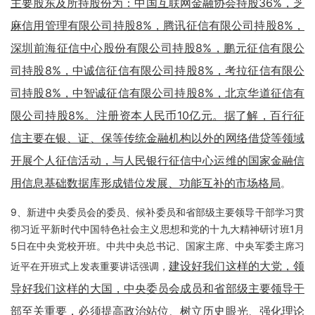
主要股东及所持股份为：中国互联网金融协会持股36%，芝
麻信用管理有限公司持股8%，腾讯征信有限公司持股8%，
深圳前海征信中心股份有限公司持股8%，鹏元征信有限公
司持股8%，中诚信征信有限公司持股8%，考拉征信有限公
司持股8%，中智诚征信有限公司持股8%，北京华道征信有
限公司持股8%。注册资本人民币10亿元。据了解，百行征
信主要在银、证、保等传统金融机构以外的网络借贷等领域
开展个人征信活动，与人民银行征信中心运维的国家金融信
用信息基础数据库形成错位发展、功能互补的市场格局
。
9、新进中央委员会的委员、候补委员和省部级主要领导干部学习贯
彻习近平新时代中国特色社会主义思想和党的十九大精神研讨班1月
5日在中央党校开班。中共中央总书记、国家主席、中央军委主席习
建设好我们这样的大党，领
近平在开班式上发表重要讲话强调，
导好我们这样的大国，中央委员会成员和省部级主要领导干
部至关重要，必须提高政治站位、树立历史眼光、强化理论