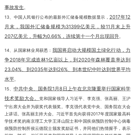
事故发生
。
2017年12
13、中国人民银行公布的最新外汇储备规模数据显示，
月末，我国外汇储备规模为31399亿美元，较11月末上升
207亿美元，升幅为0.66%，连续第十一个月出现回升
。
我国将启动大规模国土绿化行动，力
14、从国家林业局获悉：
争2018年完成造林1亿亩以上，到2020年森林覆盖率达到
23.04%、到2035年达到26%、到本世纪中叶达到世界平均
水平
。
中共中央、国务院1月8日上午在北京隆重举行国家科学
15、
技术奖励大会。
党和国家领导人习近平、李克强、张高丽、王沪
宁出席大会并为获奖代表颁奖。李克强代表党中央、国务院在大会
上讲话。张高丽主持大会。习近平首先向获得2017年度国家最高科
学技术奖的南京理工大学王泽山院士和中国疾病预防控制中心病毒
病预防控制所侯云德院士颁发奖励证书，并同他们热情握手，表示