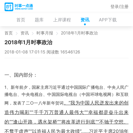
登录/注册
首页
题库
上岸课程
资讯
APP下载
首页
资讯
时事月报
2018年1月时事政治
2018年1月时事政治
2018-01-08 17:01:15 阅读数 16546126
一、国内部分：
1、新年前夕，国家主席习近平通过中国国际广播电台、中央人民广
播电台、中央电视台、中国国际电视台（中国环球电视网）和互联
。“我为中国人民迸发出来的创
网，发表了二○一八年新年贺词
造伟力喝彩”“千千万万普通人最伟大”“幸福都是奋斗出来
的”“逢山开路，遇水架桥”“将改革进行到底”“不驰于空想、
不骛于虚声”“以造福人民为最大政绩”……习近平主席2018年