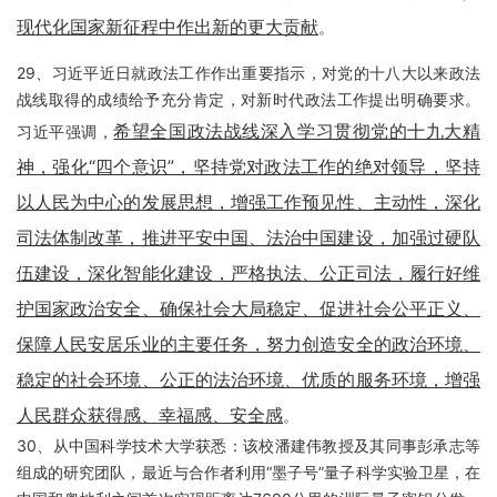
现代化国家新征程中作出新的更大贡献
。
29、习近平近日就政法工作作出重要指示，对党的十八大以来政法
战线取得的成绩给予充分肯定，对新时代政法工作提出明确要求。
希望全国政法战线深入学习贯彻党的十九大精
习近平强调，
神，强化“四个意识”，坚持党对政法工作的绝对领导，坚持
以人民为中心的发展思想，增强工作预见性、主动性，深化
司法体制改革，推进平安中国、法治中国建设，加强过硬队
伍建设，深化智能化建设，严格执法、公正司法，履行好维
护国家政治安全、确保社会大局稳定、促进社会公平正义、
保障人民安居乐业的主要任务，努力创造安全的政治环境、
稳定的社会环境、公正的法治环境、优质的服务环境，增强
人民群众获得感、幸福感、安全感
。
30、从中国科学技术大学获悉：该校潘建伟教授及其同事彭承志等
组成的研究团队，最近与合作者利用“墨子号”量子科学实验卫星，在