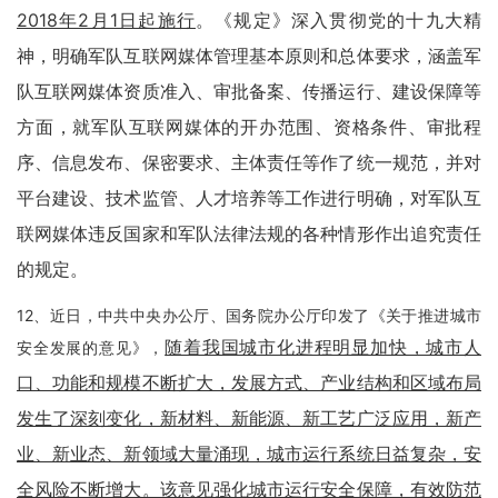
2018年2月1日起施行
。《规定》深入贯彻党的十九大精
神，明确军队互联网媒体管理基本原则和总体要求，涵盖军
队互联网媒体资质准入、审批备案、传播运行、建设保障等
方面，就军队互联网媒体的开办范围、资格条件、审批程
序、信息发布、保密要求、主体责任等作了统一规范，并对
平台建设、技术监管、人才培养等工作进行明确，对军队互
联网媒体违反国家和军队法律法规的各种情形作出追究责任
的规定。
12、近日，中共中央办公厅、国务院办公厅印发了《关于推进城市
随着我国城市化进程明显加快，城市人
安全发展的意见》，
口、功能和规模不断扩大，发展方式、产业结构和区域布局
发生了深刻变化，新材料、新能源、新工艺广泛应用，新产
业、新业态、新领域大量涌现，城市运行系统日益复杂，安
全风险不断增大。该意见强化城市运行安全保障，有效防范