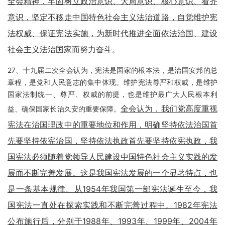
全会精神，牢固树立政治意识、大局意识、核心意识、看齐
意识，坚定不移走中国特色社会主义法治道路，自觉维护宪
法权威、保证宪法实施，为新时代推进全面依法治国、建设
社会主义法治国家而努力奋斗
。
27、十九届二次全会认为，宪法是国家的根本法，是治国安邦的总
章程，是党和人民意志的集中体现。维护宪法尊严和权威，是维护
国家法制统一、尊严、权威的前提，也是维护最广大人民根本利
全会认为，我们党高度重视
益、确保国家长治久安的重要保障。
宪法在治国理政中的重要地位和作用，明确坚持依法治国首
先要坚持依宪治国，坚持依法执政首先要坚持依宪执政，我
国宪法必须随着党领导人民建设中国特色社会主义实践的发
展而不断完善发展。这是我国宪法发展的一个显著特点，也
是一条基本规律。从1954年我国第一部宪法诞生至今，我
国宪法一直处在探索实践和不断完善过程中。1982年宪法
公布施行后，分别于1988年、1993年、1999年、2004年