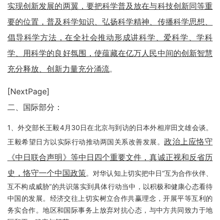
实现创新发展的两翼，要把科学普及放在与科技创新同等重
要的位置，普及科学知识、弘扬科学精神、传播科学思想、
倡导科学方法，在全社会推动形成讲科学、爱科学、学科
学、用科学的良好氛围，使蕴藏在亿万人民中间的创新智慧
充分释放、创新力量充分涌流
。
[NextPage]
二、国际部分：
1、外交部长王毅4月30日在北京与到访的日本外相岸田文雄会谈。
政治上应恪守
王毅希望日方以实际行动推动两国关系改善发展。
《中日联合声明》等中日四个重要文件，真诚正视和反省历
史，恪守一个中国政策
。对华认知上切实把中日“互为合作伙伴、
互不构成威胁”的共识落实到具体行动当中，以积极和健康心态看待
中国的发展。经济交往上切实树立合作共赢理念，开展平等互利的
务实合作。地区和国际事务上放弃对抗心态，与中方共同致力于地