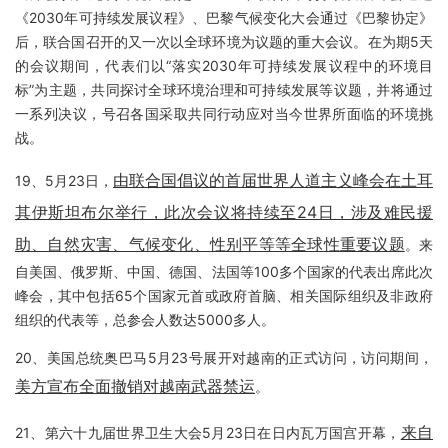
《2030年可持续发展议程》、巴黎气候变化大会通过《巴黎协定》
后，联合国召开的又一次以全球环境为议题的重大会议。在为期5天
的会议期间，代表们以“落实2030年可持续发展议程中的环境目
标”为主题，共同探讨全球环境治理和可持续发展等议题，并将通过
一系列决议，号召各国采取共同行动应对当今世界所面临的环境挑
战。
由联合国倡议的首届世界人道主义峰会在土耳
19、5月23日，
其伊斯坦布尔举行，此次会议将持续至24日，涉及难民援
助、自然灾害、气候变化、性别平等等全球性重要议题
。来
自美国、俄罗斯、中国、德国、法国等100多个国家的代表出席此次
峰会，其中包括65个国家元首或政府首脑、相关国际组织及非政府
组织的代表等，总参会人数达5000多人。
20、美国总统奥巴马5月23号展开对越南的正式访问，访问期间，
美方宣布全面撤销对越南武器禁运
。
来自
21、第六十九届世界卫生大会5月23日在日内瓦万国宫开幕，