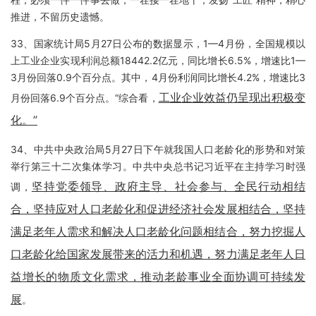
推进，不留历史遗憾。
33、国家统计局5月27日公布的数据显示，1—4月份，全国规模以
上工业企业实现利润总额18442.2亿元，同比增长6.5%，增速比1—
3月份回落0.9个百分点。其中，4月份利润同比增长4.2%，增速比3
工业企业效益仍呈现出积极变
月份回落6.9个百分点。“综合看，
化。”
34、中共中央政治局5月27日下午就我国人口老龄化的形势和对策
举行第三十二次集体学习。中共中央总书记习近平在主持学习时强
坚持党委领导、政府主导、社会参与、全民行动相结
调，
合，坚持应对人口老龄化和促进经济社会发展相结合，坚持
满足老年人需求和解决人口老龄化问题相结合，努力挖掘人
口老龄化给国家发展带来的活力和机遇，努力满足老年人日
益增长的物质文化需求，推动老龄事业全面协调可持续发
展
。