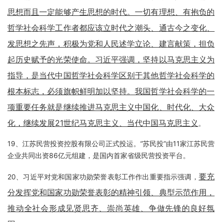
思想而且一定能够产生思想的时代。一切有理想、有抱负的
哲学社会科学工作者都应该立时代之潮头、通古今之变化、
发思想之先声，积极为党和人民述学立论、建言献策，担负
起历史赋予的光荣使命。习近平强调，坚持以马克思主义为
指导，是当代中国哲学社会科学区别于其他哲学社会科学的
根本标志，必须旗帜鲜明加以坚持。我国哲学社会科学的一
项重要任务就是继续推进马克思主义中国化、时代化、大众
化，继续发展21世纪马克思主义、当代中国马克思主义
。
19、江苏民营投资控股有限公司正式投运。“苏民投”由11家江苏民营
企业共同出资86亿元组建，是国内首家省级民营投资平台。
要充
20、习近平对党和国家功勋荣誉表彰工作作出重要指示强调，
分发挥党和国家功勋荣誉表彰的精神引领、典型示范作用，
推动全社会形成见贤思齐、崇尚英雄、争做先锋的良好氛