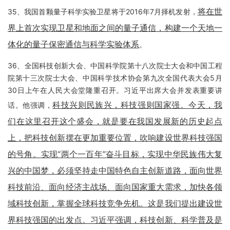
将在世
35、我国首颗量子科学实验卫星将于2016年7月择机发射，
界上首次实现卫星和地面之间的量子通信，构建一个天地一
体化的量子保密通信与科学实验体系
。
36、全国科技创新大会、中国科学院第十八次院士大会和中国工程
院第十三次院士大会、中国科学技术协会第九次全国代表大会5月
30日上午在人民大会堂隆重召开。习近平出席大会并发表重要讲
科技兴则民族兴，科技强则国家强。今天，我
话。他强调，
们在这里召开这个盛会，就是要在我国发展新的历史起点
上，把科技创新摆在更加重要位置，吹响建设世界科技强国
的号角。实现“两个一百年”奋斗目标，实现中华民族伟大复
兴的中国梦，必须坚持走中国特色自主创新道路，面向世界
科技前沿、面向经济主战场、面向国家重大需求，加快各领
域科技创新，掌握全球科技竞争先机。这是我们提出建设世
界科技强国的出发点。习近平强调，科技创新、科学普及是