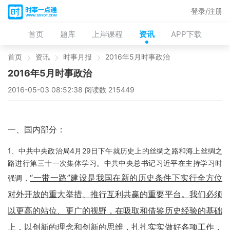
登录/注册
首页
题库
上岸课程
资讯
APP下载
首页
资讯
时事月报
2016年5月时事政治
2016年5月时事政治
2016-05-03 08:52:38 阅读数 215449
一、国内部分：
1、中共中央政治局4月29日下午就历史上的丝绸之路和海上丝绸之
路进行第三十一次集体学习。中共中央总书记习近平在主持学习时
“一带一路”建设是我国在新的历史条件下实行全方位
强调，
对外开放的重大举措、推行互利共赢的重要平台。我们必须
以更高的站位、更广的视野，在吸取和借鉴历史经验的基础
上，以创新的理念和创新的思维，扎扎实实做好各项工作，