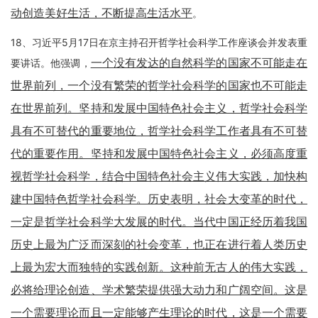
动创造美好生活，不断提高生活水平
。
18、习近平5月17日在京主持召开哲学社会科学工作座谈会并发表重
一个没有发达的自然科学的国家不可能走在
要讲话。他强调，
世界前列，一个没有繁荣的哲学社会科学的国家也不可能走
在世界前列。坚持和发展中国特色社会主义，哲学社会科学
具有不可替代的重要地位，哲学社会科学工作者具有不可替
代的重要作用。坚持和发展中国特色社会主义，必须高度重
视哲学社会科学，结合中国特色社会主义伟大实践，加快构
建中国特色哲学社会科学。历史表明，社会大变革的时代，
一定是哲学社会科学大发展的时代。当代中国正经历着我国
历史上最为广泛而深刻的社会变革，也正在进行着人类历史
上最为宏大而独特的实践创新。这种前无古人的伟大实践，
必将给理论创造、学术繁荣提供强大动力和广阔空间。这是
一个需要理论而且一定能够产生理论的时代，这是一个需要