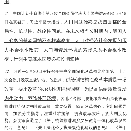
围
。
21、中国计划生育协会第八次全国会员代表大会暨先进表彰会5月18
人口问题始终是我国面临的全
日在京召开，习近平指示指出，
局性、长期性、战略性问题。在未来相当长时期内，我国人
口众多的基本国情不会根本改变，人口对经济社会发展的压
力不会根本改变，人口与资源环境的紧张关系不会根本改
变，计划生育基本国策必须长期坚持
。
22、习近平5月20日主持召开中央全面深化改革领导小组第二十四
供给侧结构性改革本质是一场
次会议并发表重要讲话。他强调，
改革，要用改革的办法推进结构调整，为提高供给质量激发
内生动力、营造外部环境
。各地区各部门要把依靠全面深化改革
推进供给侧结构性改革摆上重要位置，坚定改革信心，突出问题导
向，加强分类指导，注重精准施策，提高改革效应，放大制度优
势。会议审议通过了《关于统筹推进城乡义务教育一体化改革发展
的若干意见》、《关于深化公安执法规范化建设的意见》、《关于