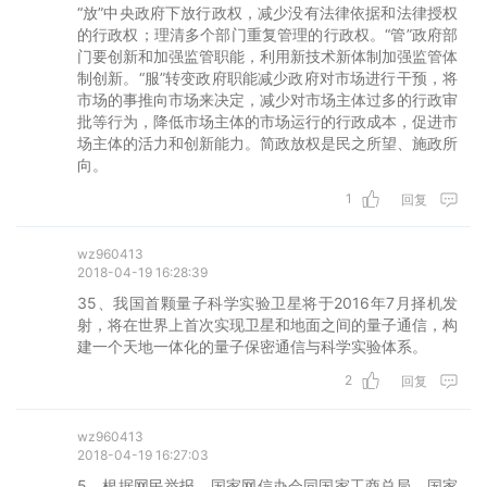
“放”中央政府下放行政权，减少没有法律依据和法律授权
的行政权；理清多个部门重复管理的行政权。“管”政府部
门要创新和加强监管职能，利用新技术新体制加强监管体
制创新。“服”转变政府职能减少政府对市场进行干预，将
市场的事推向市场来决定，减少对市场主体过多的行政审
批等行为，降低市场主体的市场运行的行政成本，促进市
场主体的活力和创新能力。简政放权是民之所望、施政所
向。
1
回复
wz960413
2018-04-19 16:28:39
35、我国首颗量子科学实验卫星将于2016年7月择机发
射，将在世界上首次实现卫星和地面之间的量子通信，构
建一个天地一体化的量子保密通信与科学实验体系。
2
回复
wz960413
2018-04-19 16:27:03
5、根据网民举报，国家网信办会同国家工商总局、国家